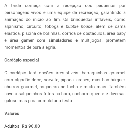
A tarde começa com a recepção dos pequenos por
personagens vivos e uma equipe de recreação, garantindo a
animação do início ao fim. Os brinquedos infláveis, como
alpinismo, circuito, tobogã e
bubble house
, além de cama
elástica, piscina de bolinhas, corrida de obstáculos, área baby
e
área gamer com simuladores e
multijogos, prometem
momentos de pura alegria.
Cardápio especial
O cardápio terá opções irresistíveis: barraquinhas gourmet
com algodão-doce, sorvete, pipoca, crepes, mini hambúrguer,
churros gourmet, brigadeiro no tacho e muito mais. Também
haverá salgadinhos fritos na hora, cachorro-quente e diversas
guloseimas para completar a festa.
Valores
Adultos:
R$ 90,00