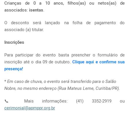
Crianças de 0 a 10 anos, filhos(as) ou netos(as) de
associados:
isentas
.
O desconto será lançado na folha de pagamento do
associado (a) titular.
Inscrições
Para participar do evento basta preencher o formulário de
inscrição até o dia 09 de outubro.
Clique aqui e confirme sua
presença!
*
Em caso de chuva, o evento será transferido para o Salão
Nobre, no mesmo endereço (Rua Mateus Leme, Curitiba/PR).
📞 Mais informações: (41) 3352-2919 ou
cerimonial@apmppr.org.br