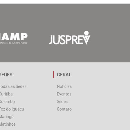
SEDES
GERAL
Todas as Sedes
Notícias
Curitiba
Eventos
Colombo
Sedes
Foz do Iguaçu
Contato
Maringá
Matinhos