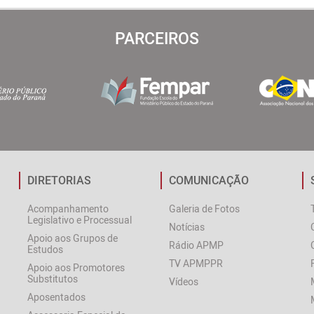
PARCEIROS
DIRETORIAS
COMUNICAÇÃO
Acompanhamento
Galeria de Fotos
Legislativo e Processual
Notícias
Apoio aos Grupos de
Rádio APMP
Estudos
TV APMPPR
Apoio aos Promotores
Substitutos
Vídeos
Aposentados