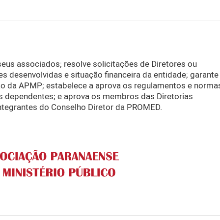
eus associados; resolve solicitações de Diretores ou 
es desenvolvidas e situação financeira da entidade; garante 
o da APMP; estabelece a aprova os regulamentos e normas
us dependentes; e aprova os membros das Diretorias 
ntegrantes do Conselho Diretor da PROMED.