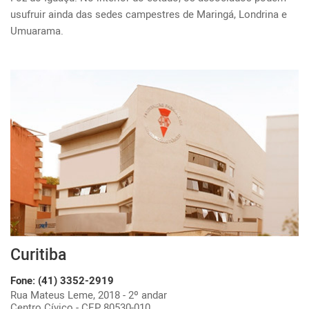
usufruir ainda das sedes campestres de Maringá, Londrina e 
Umuarama.
Curitiba
Fone: (41) 3352-2919
Rua Mateus Leme, 2018 - 2º andar
Centro Cívico - CEP 80530-010