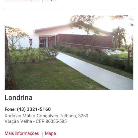
Londrina
Fone: (43) 3321-5160
Rodovia Mábio Gonçalves Palhano, 3250
Viação Velha - CEP 86055-585
Mais informações
Mapa