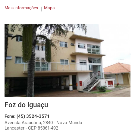
Mais informações
Mapa
Foz do Iguaçu
Fone: (45) 3524-3571
Avenida Araucária, 2840 - Novo Mundo
Lancaster - CEP 85861-492