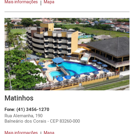
Mais informações
Mapa
Matinhos
Fone: (41) 3456-1270
Rua Alemanha, 190
Balneário dos Corais - CEP 83260-000
Mais informações
Mapa