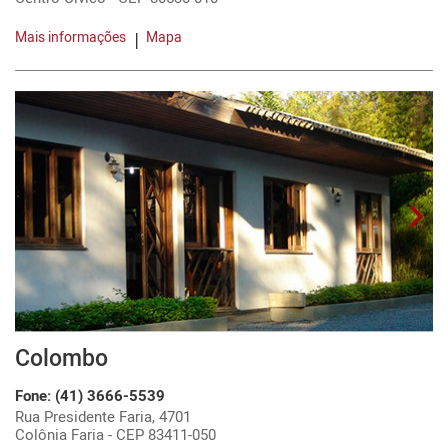
Mais informações
Mapa
Colombo
Fone: (41) 3666-5539
Rua Presidente Faria, 4701
Colônia Faria - CEP 83411-050