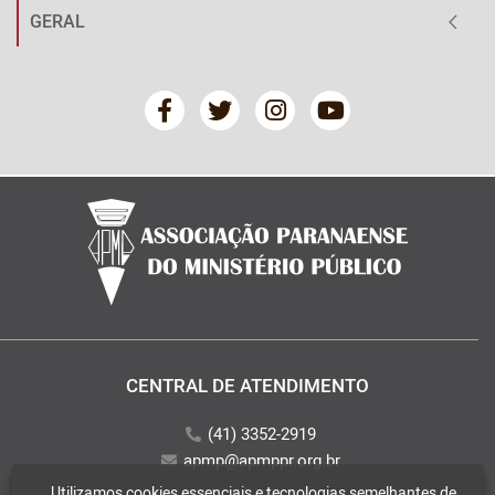
GERAL
CENTRAL DE ATENDIMENTO
(41) 3352-2919
apmp@apmppr.org.br
Utilizamos cookies essenciais e tecnologias semelhantes de