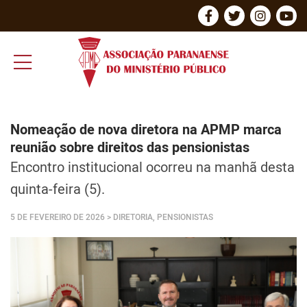
Nomeação de nova diretora na APMP marca
reunião sobre direitos das pensionistas
Encontro institucional ocorreu na manhã desta
quinta-feira (5).
5 DE FEVEREIRO DE 2026
> DIRETORIA, PENSIONISTAS