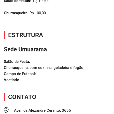
Salão de festas:
R$ 100,00.
Churrasqueira:
R$ 100,00.
ESTRUTURA
Sede Umuarama
Salão de Festa;

Churrasqueira, com cozinha, geladeira e fogão;

Campo de Futebol;

Vestiário.
CONTATO
Avenida Alexandre Ceranto, 3655