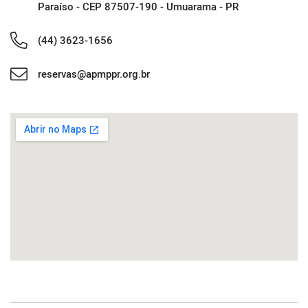
Paraíso - CEP 87507-190 - Umuarama - PR
(44) 3623-1656
reservas@apmppr.org.br