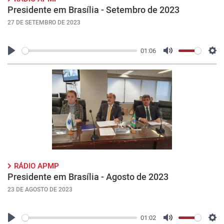
Presidente em Brasília - Setembro de 2023
27 DE SETEMBRO DE 2023
01:06
Play
Mute
Con
RÁDIO APMP
Presidente em Brasília - Agosto de 2023
23 DE AGOSTO DE 2023
01:02