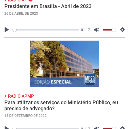
Presidente em Brasília - Abril de 2023
26 DE ABRIL DE 2023
01:17
Play
Mute
Con
RÁDIO APMP
Para utilizar os serviços do Ministério Público, eu
preciso de advogado?
15 DE DEZEMBRO DE 2022
01:17