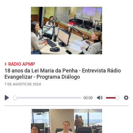
RÁDIO APMP
18 anos da Lei Maria da Penha - Entrevista Rádio
Evangelizar - Programa Diálogo
7 DE AGOSTO DE 2024
00:00
Play
Mute
Con