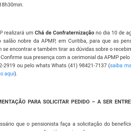
 18h30min.
 realizará um
Chá de Confraternização
no dia 10 de ag
o salão nobre da APMP, em Curitiba, para que as pens
 se encontrar e também tirar as dúvidas sobre o recebi
o. Confirme sua presença com a cerimonial da APMP pelo 
2-2919 ou pelo whats Whats (41) 98421-7137 (
saiba ma
o aqui
).
ENTAÇÃO PARA SOLICITAR PEDIDO – A SER ENTR
sário que o pensionista faça a solicitação do benefíci