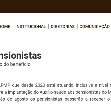
HOME
INSTITUCIONAL
DIRETORIAS
COMUNICAÇÃO
nsionistas
o do benefício
APMP, que desde 2020 está atuando, inclusive a nível n
ra a implantação do Auxílio-saúde aos pensionistas do M
ês de agosto os pensionistas passarão a receber o 