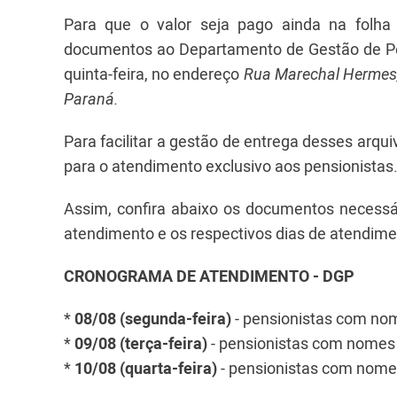
Para que o valor seja pago ainda na folha
documentos ao Departamento de Gestão de P
quinta-feira, no endereço
Rua Marechal Hermes, 
Paraná.
Para facilitar a gestão de entrega desses arqu
para o atendimento exclusivo aos pensionista
Assim, confira abaixo os documentos necessá
atendimento e os respectivos dias de atendim
CRONOGRAMA DE ATENDIMENTO - DGP
*
08/08 (segunda-feira)
- pensionistas com no
*
09/08 (terça-feira)
- pensionistas com nomes
*
10/08 (quarta-feira)
- pensionistas com nome