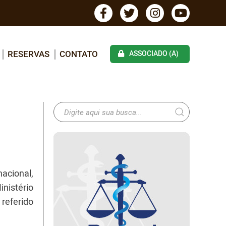
RESERVAS
CONTATO
ASSOCIADO (A)
acional,
inistério
referido