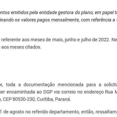
tos emitidos pela entidade gestora do plano, em papel t
minando os valores pagos mensalmente, com referência a
referente aos meses de maio, junho e julho de 2022. N
vo aos meses citados.
or, toda a documentação mencionada para a solici
ve ser encaminhada ao DGP via correio no endereço Rua 
o, CEP 80530-230, Curitiba, Paraná.
 de agosto no referido departamento, então, ressaltam