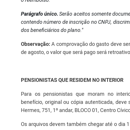
Parágrafo único.
Serão aceitos somente documen
contendo número de inscrição no CNPJ, discri
dos beneficiários do plano."
Observação:
A comprovação do gasto deve ser 
de agosto, o valor que será pago será retroati
PENSIONISTAS QUE RESIDEM NO INTERIOR
Para os pensionistas que moram no interi
benefício, original ou cópia autenticada, de
Hermes, 751, 1º andar, BLOCO 01, Centro Cívic
Os arquivos devem também chegar até o dia 11