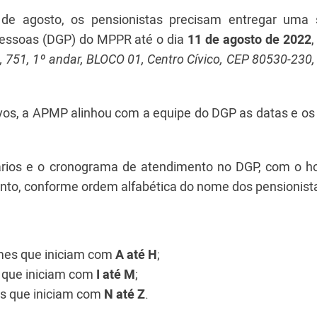
 de agosto, os pensionistas precisam entregar uma 
essoas (DGP) do MPPR até o dia
11 de agosto de 2022
751, 1º andar, BLOCO 01, Centro Cívico, CEP 80530-230, 
ivos, a APMP alinhou com a equipe do DGP as datas e os
s.
rios e o cronograma de atendimento no DGP, com o ho
ento, conforme ordem alfabética do nome dos pensionist
mes que iniciam com
A até H
;
 que iniciam com
I até M
;
s que iniciam com
N até Z
.