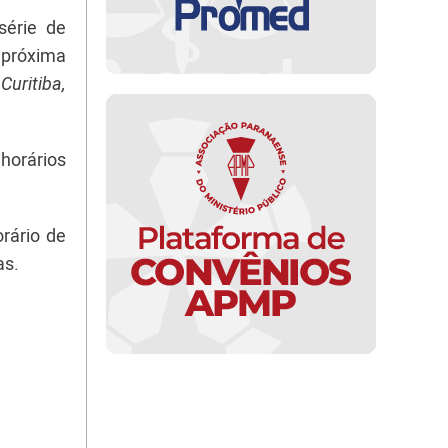
série de
, próxima
Curitiba,
 horários
rário de
as.