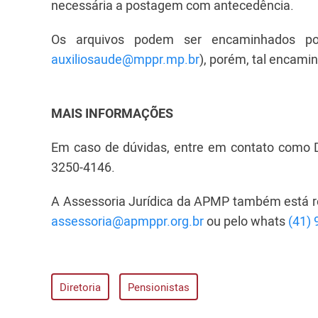
necessária a postagem com antecedência.
Os arquivos podem ser encaminhados por
auxiliosaude@mppr.mp.br
), porém, tal encam
MAIS INFORMAÇÕES
Em caso de dúvidas, entre em contato como 
3250-4146.
A Assessoria Jurídica da APMP também está re
assessoria@apmppr.org.br
ou pelo whats
(41)
Diretoria
Pensionistas