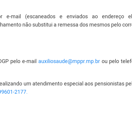
 e-mail (escaneados e enviados ao endereço ele
inhamento não substitui a remessa dos mesmos pelo corr
DGP pelo e-mail
auxiliosaude@mppr.mp.br
ou pelo telef
alizando um atendimento especial aos pensionistas pel
 99601-2177.