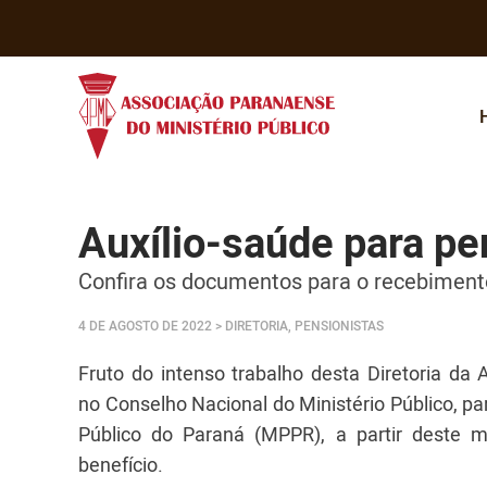
Auxílio-saúde para pe
Confira os documentos para o recebiment
4 DE AGOSTO DE 2022
> DIRETORIA, PENSIONISTAS
Fruto do intenso trabalho desta Diretoria da 
no Conselho Nacional do Ministério Público, pa
Público do Paraná (MPPR), a partir deste m
benefício.