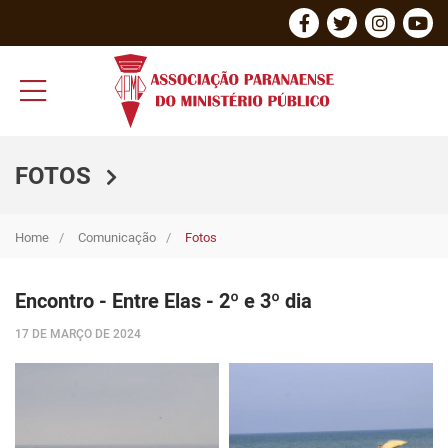
FOTOS
Home
Comunicação
Fotos
Encontro - Entre Elas - 2º e 3º dia
17 DE MARÇO DE 2024