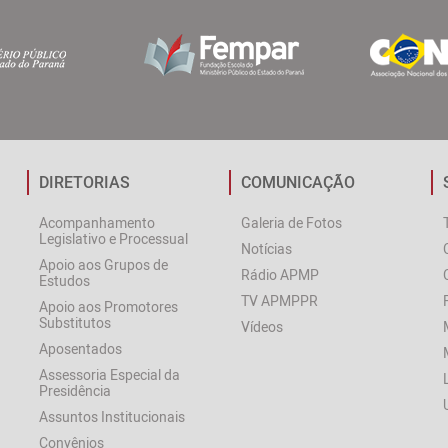
DIRETORIAS
COMUNICAÇÃO
Acompanhamento
Galeria de Fotos
Legislativo e Processual
Notícias
Apoio aos Grupos de
Rádio APMP
Estudos
TV APMPPR
Apoio aos Promotores
Substitutos
Vídeos
Aposentados
Assessoria Especial da
Presidência
Assuntos Institucionais
Convênios