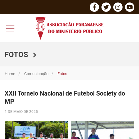
FOTOS
Home
Comunicação
Fotos
XXII Torneio Nacional de Futebol Society do
MP
1 DE MAIO DE 2025