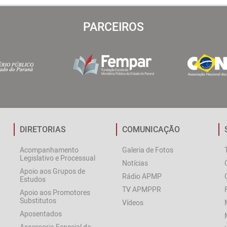
PARCEIROS
DIRETORIAS
COMUNICAÇÃO
Acompanhamento
Galeria de Fotos
Legislativo e Processual
Notícias
Apoio aos Grupos de
Rádio APMP
Estudos
TV APMPPR
Apoio aos Promotores
Substitutos
Vídeos
Aposentados
Assessoria Especial da