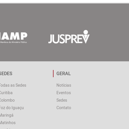
SEDES
GERAL
Todas as Sedes
Notícias
Curitiba
Eventos
Colombo
Sedes
Foz do Iguaçu
Contato
Maringá
Matinhos