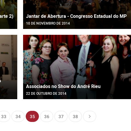
arte 2)
Jantar de Abertura - Congresso Estadual do MP
10 DE NOVEMBRO DE 2014
o
Associados no Show do André Rieu
22 DE OUTUBRO DE 2014
33
34
35
36
37
38