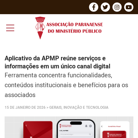
Aplicativo da APMP reúne serviços e
informações em um único canal digital
Ferramenta concentra funcionalidades,
conteúdos institucionais e benefícios para os
associados
15 DE JANEIRO DE 2026
> GERAIS, INOVAÇÃO E TECNOLOGIA