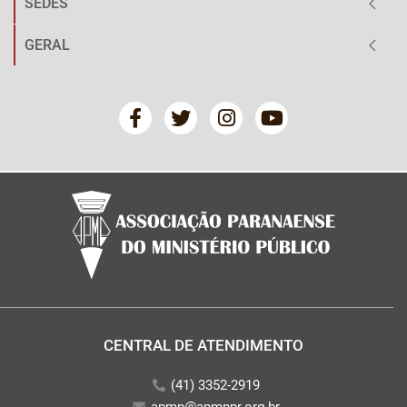
SEDES
GERAL
CENTRAL DE ATENDIMENTO
(41) 3352-2919
apmp@apmppr.org.br