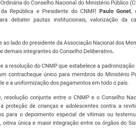
ão Ordinária do Conselho Nacional do Ministério Público 
al da República e Presidente do CNMP,
Paulo Gonet
, 
ra debater pautas institucionais, valorização da ca
e ao lado do presidente da Associação Nacional dos Me
e demais integrantes do Conselho Deliberativo
.
ve a resolução do CNMP que estabelece a padronização 
e um contracheque único para membros do Ministério Pú
ole e a uniformização dos pagamentos em todo o país.
, resolução conjunta entre o CNMP e o Conselho Nac
 a proteção de crianças e adolescentes contra a revit
ntos para o depoimento especial de vítimas ou testem
a, oitiva única e maior integração entre os órgãos do S