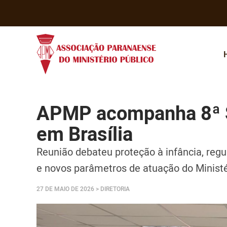
APMP acompanha 8ª 
em Brasília
Reunião debateu proteção à infância, regu
e novos parâmetros de atuação do Ministé
27 DE MAIO DE 2026
> DIRETORIA