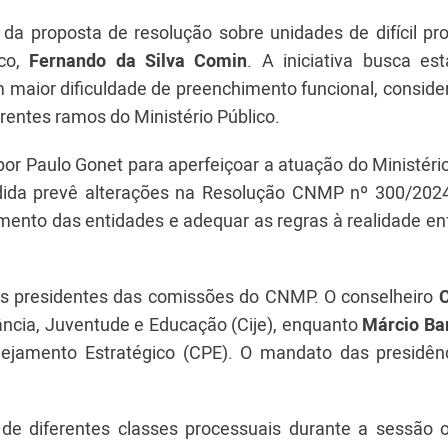
da proposta de resolução sobre unidades de difícil pr
ico,
Fernando da Silva Comin
. A iniciativa busca est
 maior dificuldade de preenchimento funcional, conside
erentes ramos do Ministério Público.
r Paulo Gonet para aperfeiçoar a atuação do Ministério
edida prevê alterações na Resolução CNMP nº 300/202
mento das entidades e adequar as regras à realidade en
vos presidentes das comissões do CNMP. O conselheiro
C
fância, Juventude e Educação (Cije), enquanto
Márcio Ba
ejamento Estratégico (CPE). O mandato das presidên
de diferentes classes processuais durante a sessão or