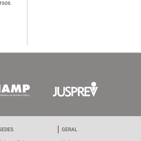
rsos.
SEDES
GERAL