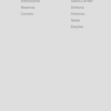
Institucional
Sobre a APMP
Reservas
Diretoria
Contato
Histórico
Sedes
Eleições