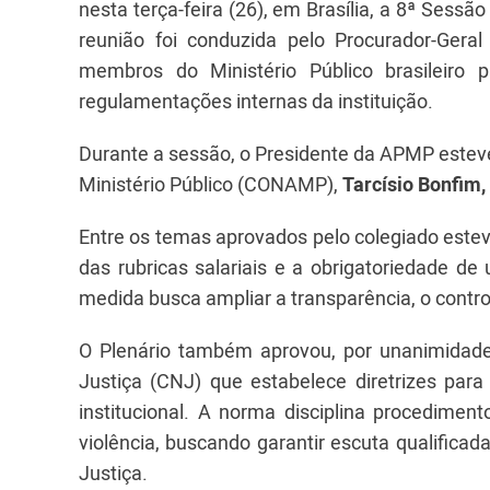
nesta terça-feira (26), em Brasília, a 8ª Sess
reunião foi conduzida pelo Procurador-Ger
membros do Ministério Público brasileiro pa
regulamentações internas da instituição.
Durante a sessão, o Presidente da APMP estev
Ministério Público (CONAMP),
Tarcísio Bonfim,
Entre os temas aprovados pelo colegiado este
das rubricas salariais e a obrigatoriedade d
medida busca ampliar a transparência, o contr
O Plenário também aprovou, por unanimidade
Justiça (CNJ) que estabelece diretrizes para
institucional. A norma disciplina procedime
violência, buscando garantir escuta qualificad
Justiça.