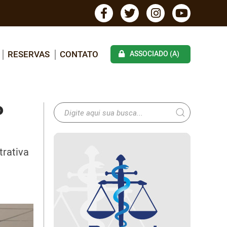
RESERVAS
CONTATO
ASSOCIADO (A)
P
trativa