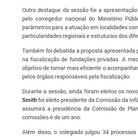
Outro destaque da sessão foi a apresentação 
pelo corregedor nacional do Ministério Públ
parâmetros para a atuação em localidades com
particularidades regionais e estruturais dos dif
Também foi debatida a proposta apresentada po
na fiscalização de fundações privadas. A m
objetivo de tornar mais eficiente o acompanha
pelos órgãos responsáveis pela fiscalização.
Durante a sessão, ainda foram eleitos os no
Smith
foi eleito presidente da Comissão da In
assumirá a presidência da Comissão de Plan
comissões é de um ano.
Além disso, o colegiado julgou 34 processos 