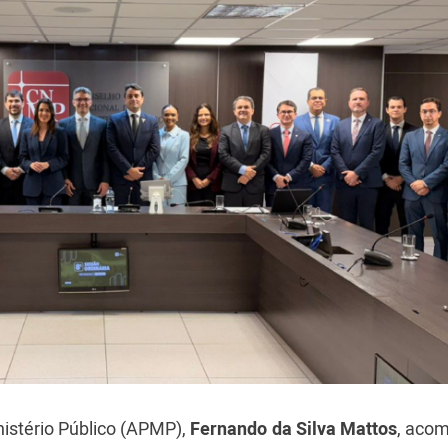
istério Público (APMP),
Fernando da Silva Mattos
, aco