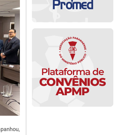
mpanhou,