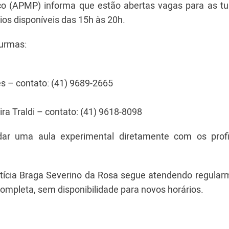
co (APMP) informa que estão abertas vagas para as t
rios disponíveis das 15h às 20h.
turmas:
s – contato: (41) 9689-2665
a Traldi – contato: (41) 9618-8098
dar uma aula experimental diretamente com os profi
etícia Braga Severino da Rosa segue atendendo regular
mpleta, sem disponibilidade para novos horários.