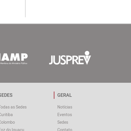
SEDES
GERAL
Todas as Sedes
Notícias
Curitiba
Eventos
Colombo
Sedes
Foz do Iguaçu
Contato