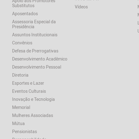
Apoio aos Promotores
Substitutos
Vídeos
Aposentados
Assessoria Especial da
Presidência
Assuntos Institucionais
Convênios
Defesa de Prerrogativas
Desenvolvimento Acadêmico
Desenvolvimento Pessoal
Diretoria
Esportes e Lazer
Eventos Culturais
Inovação e Tecnologia
Memorial
Mulheres Associadas
Mútua
Pensionistas