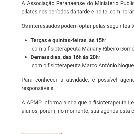
A Associação Paranaense do Ministério Públi
pilates nos períodos da tarde e noite, com horá
Os interessados podem optar pelas seguintes 
Terças e quintas-feiras, às 15h
:
com a fisioterapeuta Mariany Ribeiro Gome
Demais dias, das 16h às 20h
:
com o fisioterapeuta Marco Antônio Nogueir
Para conhecer a atividade, é possível agen
responsáveis.
A APMP informa ainda que a fisioterapeuta L
alunos, porém, no momento, sua agenda está co