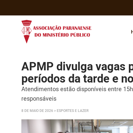
APMP divulga vagas p
períodos da tarde e no
Atendimentos estão disponíveis entre 15h
responsáveis
8 DE MAIO DE 2026
> ESPORTES E LAZER