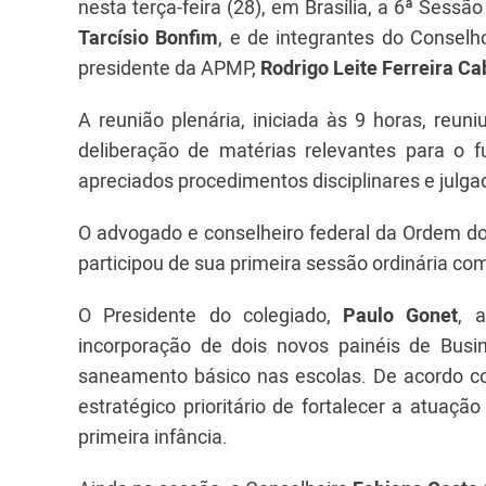
nesta terça-feira (28), em Brasília, a 6ª Ses
Tarcísio Bonfim
, e de integrantes do Conselh
presidente da APMP,
Rodrigo Leite Ferreira Ca
A reunião plenária, iniciada às 9 horas, reun
deliberação de matérias relevantes para o f
apreciados procedimentos disciplinares e julga
O advogado e conselheiro federal da Ordem do
participou de sua primeira sessão ordinária c
O Presidente do colegiado,
Paulo Gonet
, 
incorporação de dois novos painéis de Busi
saneamento básico nas escolas. De acordo 
estratégico prioritário de fortalecer a atuaçã
primeira infância.