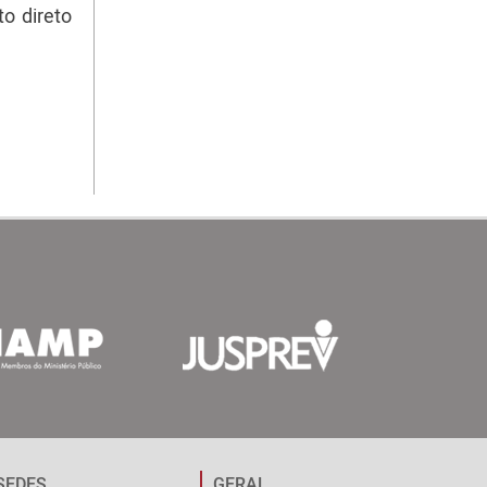
o direto
SEDES
GERAL