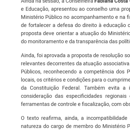
Ainda na sessão, a Conselheira
Fabiana Costa 
e Educação, apresentou ao conselho uma prop
Ministério Público no acompanhamento e na fi
de fortalecer a defesa do direito à educação
proposta deve orientar a atuação do Ministério
do monitoramento e da transparência das políti
Ainda, foi aprovada a proposta de resolução so
relevantes decorrentes da atuação associativa
Públicos, reconhecendo a competência dos Pr
locais, os critérios e condições para o cumprim
da Constituição Federal. Também evita a i
consideração das especificidades regionais 
ferramentas de controle e fiscalização, com ob
O texto reafirma, ainda, a incompatibilida
natureza do cargo de membro do Ministério Pú