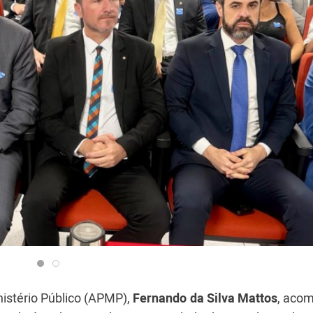
istério Público (APMP),
Fernando da Silva Mattos
, aco