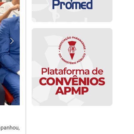
mpanhou,