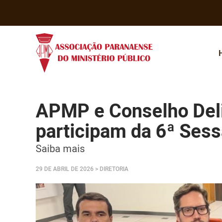
APMP e Conselho Del
participam da 6ª Ses
Saiba mais
29 DE ABRIL DE 2026
> DIRETORIA