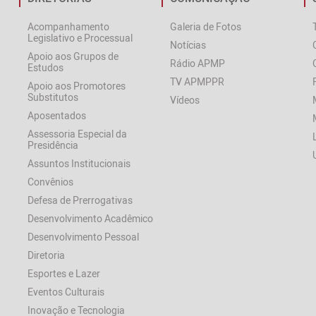
Acompanhamento
Galeria de Fotos
Legislativo e Processual
Notícias
Apoio aos Grupos de
Rádio APMP
Estudos
TV APMPPR
Apoio aos Promotores
Substitutos
Vídeos
Aposentados
Assessoria Especial da
Presidência
Assuntos Institucionais
Convênios
Defesa de Prerrogativas
Desenvolvimento Acadêmico
Desenvolvimento Pessoal
Diretoria
Esportes e Lazer
Eventos Culturais
Inovação e Tecnologia