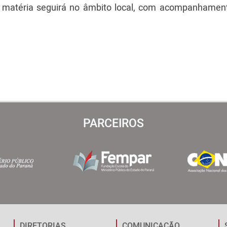
a matéria seguirá no âmbito local, com acompanhament
PARCEIROS
DIRETORIAS
COMUNICAÇÃO