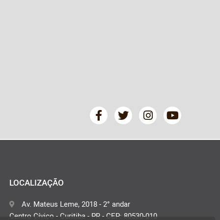
LOCALIZAÇÃO
Av. Mateus Leme, 2018 - 2° andar
Centro Cívico - Curitiba - PR - CEP: 80530-010