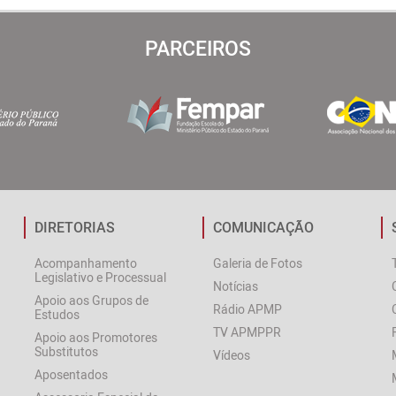
PARCEIROS
DIRETORIAS
COMUNICAÇÃO
Acompanhamento
Galeria de Fotos
Legislativo e Processual
Notícias
Apoio aos Grupos de
Rádio APMP
Estudos
TV APMPPR
Apoio aos Promotores
Substitutos
Vídeos
Aposentados