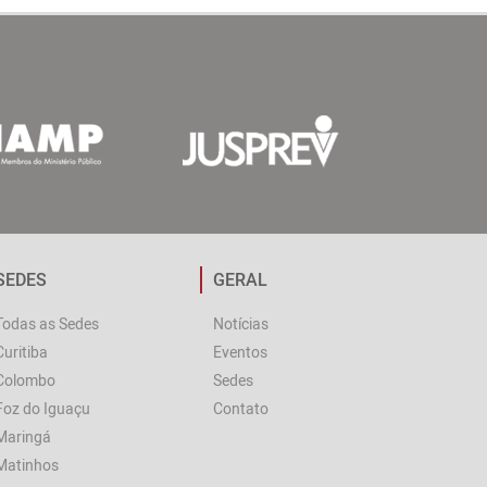
SEDES
GERAL
Todas as Sedes
Notícias
Curitiba
Eventos
Colombo
Sedes
Foz do Iguaçu
Contato
Maringá
Matinhos