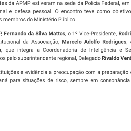
tes da APMP estiveram na sede da Polícia Federal, em C
nal e defesa pessoal. O encontro teve como objetivo 
os membros do Ministério Público.
,
Fernando da Silva Mattos
, o 1º Vice-Presidente,
Rodri
titucional da Associação,
Marcelo Adolfo Rodrigues
,
s
, que integra a Coordenadoria de Inteligência e S
dos pelo superintendente regional, Delegado
Rivaldo Ven
stituições e evidência a preocupação com a preparação 
araná para situações de risco, sempre em consonânci
.