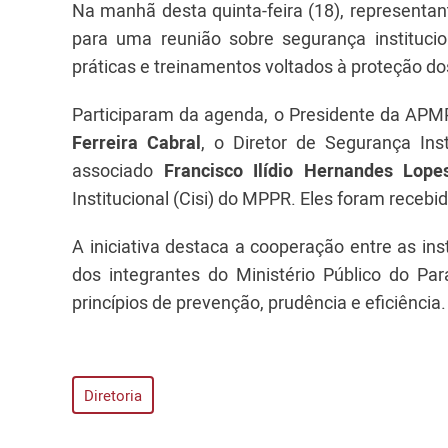
Na manhã desta quinta-feira (18), representan
para uma reunião sobre segurança institucio
práticas e treinamentos voltados à proteção d
Participaram da agenda, o Presidente da APMP
Ferreira Cabral
, o Diretor de Segurança Ins
associado
Francisco Ilídio Hernandes Lope
Institucional (Cisi) do MPPR. Eles foram recebi
A iniciativa destaca a cooperação entre as in
dos integrantes do Ministério Público do P
princípios de prevenção, prudência e eficiência
Diretoria