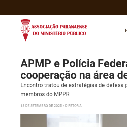
APMP e Polícia Feder
cooperação na área de
Encontro tratou de estratégias de defesa
membros do MPPR
18 DE SETEMBRO DE 2025
> DIRETORIA