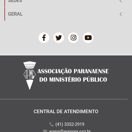
SEDES
GERAL
CENTRAL DE ATENDIMENTO
(41) 3352-2919
apmp@apmppr.org.br