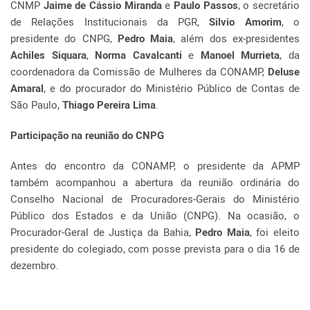
CNMP
Jaime de Cássio Miranda
e
Paulo Passos
, o secretário
de Relações Institucionais da PGR,
Silvio Amorim
, o
presidente do CNPG,
Pedro Maia
, além dos ex-presidentes
Achiles Siquara
,
Norma Cavalcanti
e
Manoel Murrieta
, da
coordenadora da Comissão de Mulheres da CONAMP,
Deluse
Amaral
, e do procurador do Ministério Público de Contas de
São Paulo,
Thiago Pereira Lima
.
Participação na reunião do CNPG
Antes do encontro da CONAMP, o presidente da APMP
também acompanhou a abertura da reunião ordinária do
Conselho Nacional de Procuradores-Gerais do Ministério
Público dos Estados e da União (CNPG). Na ocasião, o
Procurador-Geral de Justiça da Bahia,
Pedro Maia
, foi eleito
presidente do colegiado, com posse prevista para o dia 16 de
dezembro.