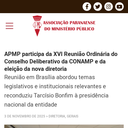
APMP participa da XVI Reunião Ordinária do
Conselho Deliberativo da CONAMP e da
eleição da nova diretoria
Reunião em Brasília abordou temas
legislativos e institucionais relevantes e
reconduziu Tarcísio Bonfim à presidência
nacional da entidade
3 DE NOVEMBRO DE 2025
> DIRETORIA, GERAIS