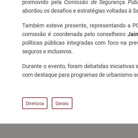
promovido pela
Comissão de Segurança Públ
abordou os desafios e estratégias voltadas à 
Também esteve presente, representando a PG
comissão é coordenada pelo conselheiro
Jaim
políticas públicas integradas com foco na pr
seguros e inclusivos.
Durante o evento, foram debatidas iniciativas i
com destaque para programas de urbanismo so
Diretoria
Gerais