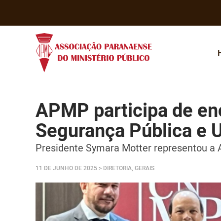
APMP participa de e
Segurança Pública e 
Presidente Symara Motter representou a 
11 DE JUNHO DE 2025
> DIRETORIA, GERAIS