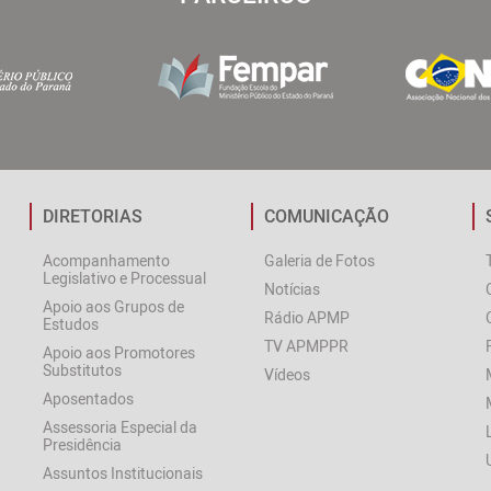
DIRETORIAS
COMUNICAÇÃO
Acompanhamento
Galeria de Fotos
Legislativo e Processual
Notícias
Apoio aos Grupos de
Rádio APMP
Estudos
TV APMPPR
Apoio aos Promotores
Substitutos
Vídeos
Aposentados
Assessoria Especial da
Presidência
Assuntos Institucionais