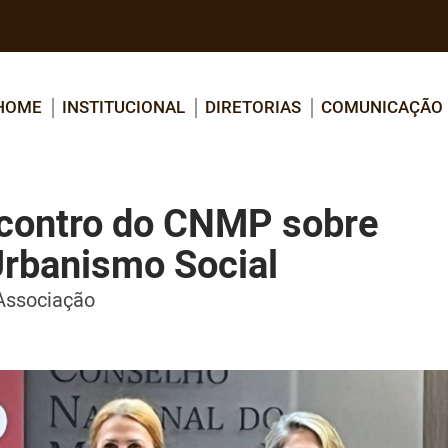
HOME
INSTITUCIONAL
DIRETORIAS
COMUNICAÇÃO
ncontro do CNMP sobre
Urbanismo Social
Associação