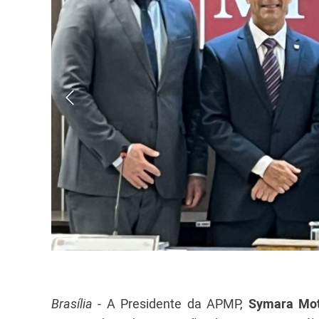
Brasília
- A Presidente da APMP,
Symara Mot