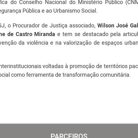
ica
do Conselho Nacional do Ministério Público (CN
Segurança Pública e ao Urbanismo Social.
J, o Procurador de Justiça associado,
Wilson José Gal
e de Castro Miranda
e tem se destacado pela articu
evenção da violência e na valorização de espaços urba
nterinstitucionais voltadas à promoção de territórios pac
cial como ferramenta de transformação comunitária.
PARCEIROS