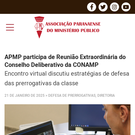
APMP participa de Reunião Extraordinária do
Conselho Deliberativo da CONAMP
Encontro virtual discutiu estratégias de defesa
das prerrogativas da classe
21 DE JANEIRO DE 2025
> DEFESA DE PRERROGATIVAS, DIRETORIA