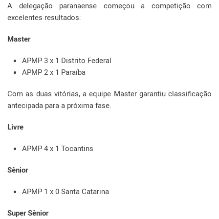
A delegação paranaense começou a competição com
excelentes resultados:
Master
APMP 3 x 1 Distrito Federal
APMP 2 x 1 Paraíba
Com as duas vitórias, a equipe Master garantiu classificação
antecipada para a próxima fase.
Livre
APMP 4 x 1 Tocantins
Sênior
APMP 1 x 0 Santa Catarina
Super Sênior