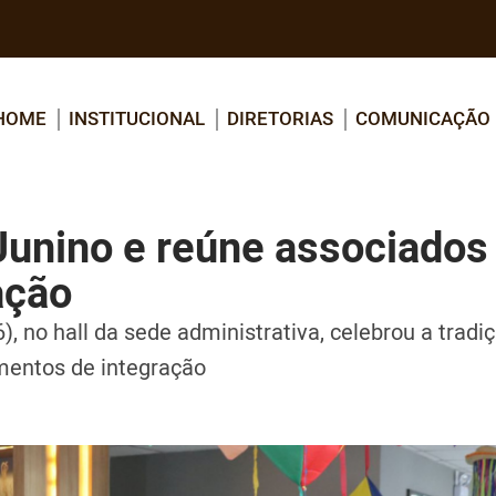
HOME
INSTITUCIONAL
DIRETORIAS
COMUNICAÇÃO
 Junino e reúne associado
ação
, no hall da sede administrativa, celebrou a tradi
mentos de integração