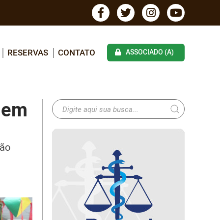
RESERVAS
CONTATO
ASSOCIADO (A)
s em
ção