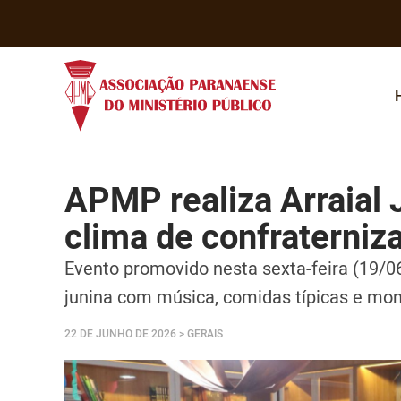
APMP realiza Arraial
clima de confraterniz
Evento promovido nesta sexta-feira (19/06)
junina com música, comidas típicas e mo
22 DE JUNHO DE 2026
> GERAIS