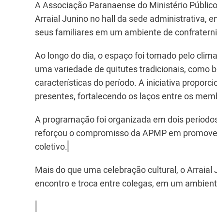
A Associação Paranaense do Ministério Públic
Arraial Junino no hall da sede administrativa, 
seus familiares em um ambiente de confraterniz
Ao longo do dia, o espaço foi tomado pelo clim
uma variedade de quitutes tradicionais, como bo
características do período. A iniciativa propo
presentes, fortalecendo os laços entre os mem
A programação foi organizada em dois períodos
reforçou o compromisso da APMP em promover e
coletivo.
Mais do que uma celebração cultural, o Arrai
encontro e troca entre colegas, em um ambient