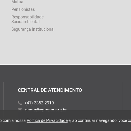
Mútua
Pensionistas
Responsabilidade
Socioambiental
Segurança Institucional
CENTRAL DE ATENDIMENTO
(41) 3352-2919
apmp@apmppr.org.br
rdo com a nossa
Política de Privacidade
e, ao continuar navegando, você 