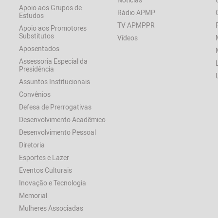
Apoio aos Grupos de
Rádio APMP
Estudos
TV APMPPR
Apoio aos Promotores
Substitutos
Vídeos
Aposentados
Assessoria Especial da
Presidência
Assuntos Institucionais
Convênios
Defesa de Prerrogativas
Desenvolvimento Acadêmico
Desenvolvimento Pessoal
Diretoria
Esportes e Lazer
Eventos Culturais
Inovação e Tecnologia
Memorial
Mulheres Associadas