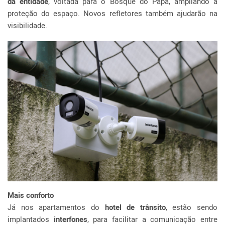
da entidade
, voltada para o Bosque do Papa, ampliando a
proteção do espaço. Novos refletores também ajudarão na
visibilidade.
Mais conforto
Já nos apartamentos do
hotel de trânsito
, estão sendo
implantados
interfones
, para facilitar a comunicação entre