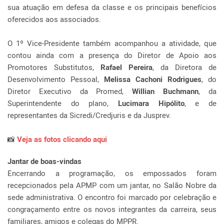
sua atuação em defesa da classe e os principais benefícios
oferecidos aos associados.
O 1º Vice-Presidente
também acompanhou a atividade, que
contou ainda com a presença do Diretor de Apoio aos
Promotores Substitutos,
Rafael Pereira
, da
Diretora de
Desenvolvimento Pessoal,
Melissa Cachoni Rodrigues
, do
Diretor Executivo da Promed,
Willian Buchmann
, da
Superintendente do plano,
Lucimara Hipólito
, e de
representantes da Sicredi/Credjuris e da Jusprev.
📸
Veja as fotos clicando aqui
Jantar de boas-vindas
Encerrando a programação, os empossados foram
recepcionados pela APMP com um jantar, no Salão Nobre da
sede administrativa. O encontro foi marcado por celebração e
congraçamento entre os novos integrantes da carreira, seus
familiares, amigos e colegas do MPPR.