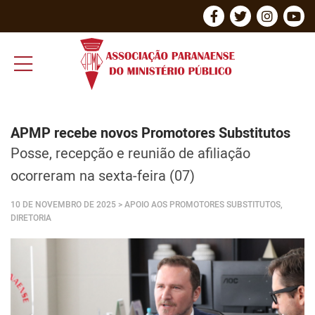
APMP recebe novos Promotores Substitutos
Posse, recepção e reunião de afiliação
ocorreram na sexta-feira (07)
10 DE NOVEMBRO DE 2025
> APOIO AOS PROMOTORES SUBSTITUTOS,
DIRETORIA