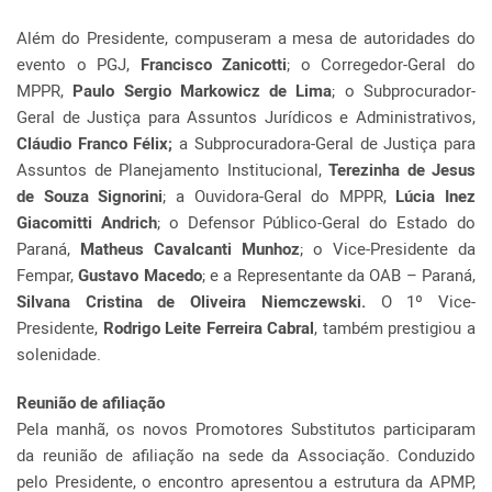
Além do Presidente, compuseram a mesa de autoridades do
evento o PGJ,
Francisco Zanicotti
; o Corregedor-Geral do
MPPR,
Paulo Sergio Markowicz de Lima
; o Subprocurador-
Geral de Justiça para Assuntos Jurídicos e Administrativos,
Cláudio Franco Félix;
a Subprocuradora-Geral de Justiça para
Assuntos de Planejamento Institucional,
Terezinha de Jesus
de Souza Signorini
; a Ouvidora-Geral do MPPR,
Lúcia Inez
Giacomitti Andrich
; o Defensor Público-Geral do Estado do
Paraná,
Matheus Cavalcanti Munhoz
; o Vice-Presidente da
Fempar,
Gustavo Macedo
; e a Representante da OAB – Paraná,
Silvana Cristina de Oliveira Niemczewski.
O 1º Vice-
Presidente,
Rodrigo Leite Ferreira Cabral
, também prestigiou a
solenidade.
Reunião de afiliação
Pela manhã, os novos Promotores Substitutos participaram
da reunião de afiliação na sede da Associação. Conduzido
pelo Presidente, o encontro apresentou a estrutura da APMP,