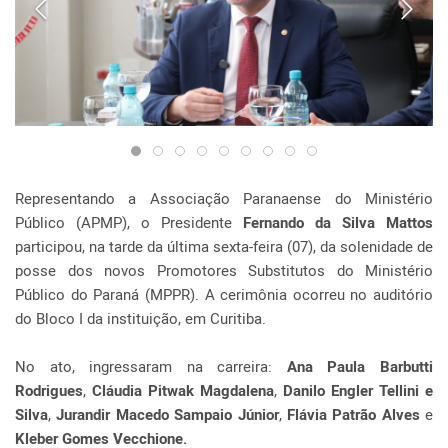
Representando a Associação Paranaense do Ministério
Público (APMP), o Presidente
Fernando da Silva Mattos
participou, na tarde da última sexta-feira (07), da solenidade de
posse dos novos Promotores Substitutos do Ministério
Público do Paraná (MPPR). A cerimônia ocorreu no auditório
do Bloco I da instituição, em Curitiba.
No ato, ingressaram na carreira:
Ana Paula Barbutti
Rodrigues
,
Cláudia Pitwak Magdalena
,
Danilo Engler Tellini e
Silva
,
Jurandir Macedo Sampaio Júnior
,
Flávia Patrão Alves
e
Kleber Gomes Vecchione.