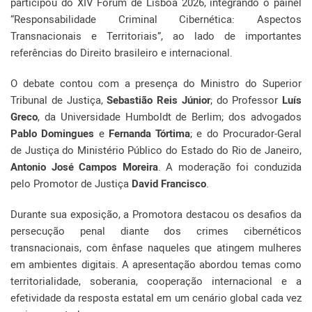
participou do XIV Fórum de Lisboa 2026, integrando o painel
“Responsabilidade Criminal Cibernética: Aspectos
Transnacionais e Territoriais”, ao lado de importantes
referências do Direito brasileiro e internacional.
O debate contou com a presença do Ministro do Superior
Tribunal de Justiça,
Sebastião Reis Júnior
; do Professor
Luís
Greco
, da Universidade Humboldt de Berlim; dos advogados
Pablo Domingues
e
Fernanda Tórtima
; e do Procurador-Geral
de Justiça do Ministério Público do Estado do Rio de Janeiro,
Antonio José Campos Moreira
. A moderação foi conduzida
pelo Promotor de Justiça
David Francisco
.
Durante sua exposição, a Promotora destacou os desafios da
persecução penal diante dos crimes cibernéticos
transnacionais, com ênfase naqueles que atingem mulheres
em ambientes digitais. A apresentação abordou temas como
territorialidade, soberania, cooperação internacional e a
efetividade da resposta estatal em um cenário global cada vez