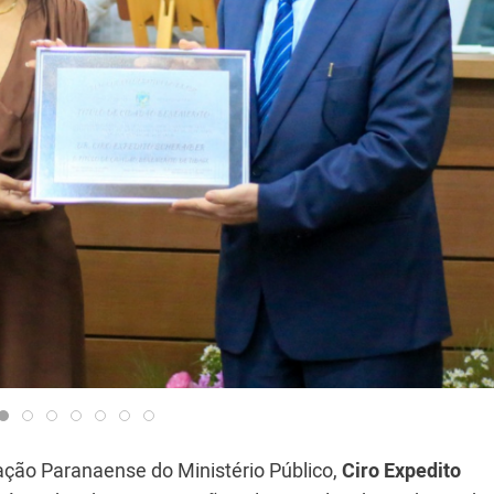
ação Paranaense do Ministério Público,
Ciro Expedito