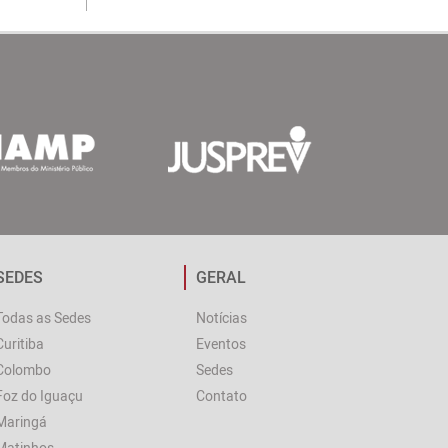
SEDES
GERAL
Todas as Sedes
Notícias
Curitiba
Eventos
Colombo
Sedes
Foz do Iguaçu
Contato
Maringá
Matinhos