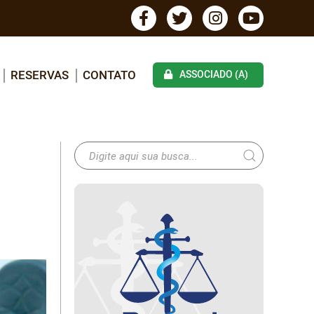
RESERVAS
CONTATO
ASSOCIADO (A)