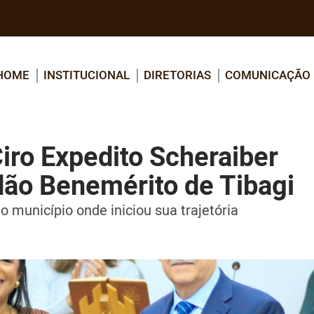
HOME
INSTITUCIONAL
DIRETORIAS
COMUNICAÇÃO
ro Expedito Scheraiber
dão Benemérito de Tibagi
 município onde iniciou sua trajetória