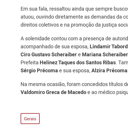
Em sua fala, ressaltou ainda que sempre bus
atuou, ouvindo diretamente as demandas da c
direitos coletivos e na promoção da justiça soci
A solenidade contou com a presença de autori
acompanhado de sua esposa,
Lindamir Tabord
Ciro Gustavo Scheraiber
e
Mariana Scheraiber
Prefeita
Helinez Taques dos Santos Ribas
. Tam
Sérgio Précoma
e sua esposa,
Alzira Précoma
Na mesma ocasião, foram concedidos títulos de 
Valdomiro Greca de Macedo
e ao médico psiqu
Gerais