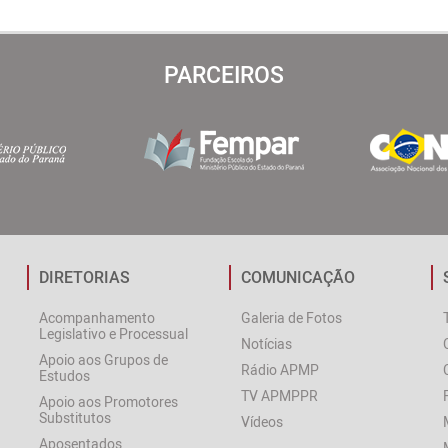
PARCEIROS
DIRETORIAS
COMUNICAÇÃO
Acompanhamento
Galeria de Fotos
Legislativo e Processual
Notícias
Apoio aos Grupos de
Rádio APMP
Estudos
TV APMPPR
Apoio aos Promotores
Substitutos
Vídeos
Aposentados