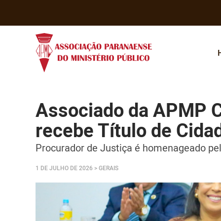
Associado da APMP Ci
recebe Título de Cida
Procurador de Justiça é homenageado pelo
1 DE JULHO DE 2026
> GERAIS