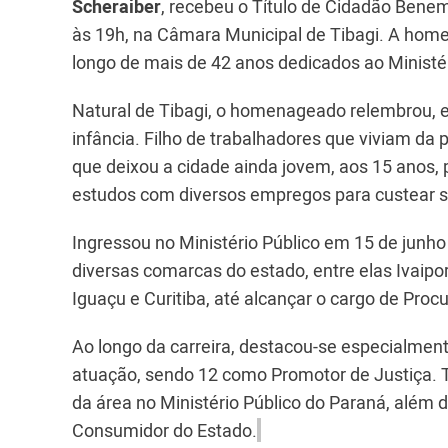
Scheraiber
, recebeu o Título de Cidadão Benem
às 19h, na Câmara Municipal de Tibagi. A homen
longo de mais de 42 anos dedicados ao Ministér
Natural de Tibagi, o homenageado relembrou, e
infância. Filho de trabalhadores que viviam da 
que deixou a cidade ainda jovem, aos 15 anos, p
estudos com diversos empregos para custear s
Ingressou no Ministério Público em 15 de junh
diversas comarcas do estado, entre elas Ivaipor
Iguaçu e Curitiba, até alcançar o cargo de Proc
Ao longo da carreira, destacou-se especialmen
atuação, sendo 12 como Promotor de Justiça. 
da área no Ministério Público do Paraná, além 
Consumidor do Estado.