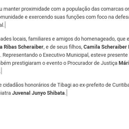
cou manter proximidade com a população das comarcas o
omunidade e exercendo suas funções com foco na defes
al.
dades locais, familiares e amigos do homenageado, que 
a Ribas Scheraiber
, e de seus filhos,
Camila Scheraiber P
. Representando o Executivo Municipal, esteve presente 
bém prestigiaram o evento o Procurador de Justiça
Már
.
cidadãos honorários de Tibagi ao ex-prefeito de Curitib
iatra
Juvenal Junyo Shibata
.