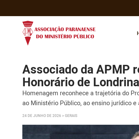
Associado da APMP re
Honorário de Londrin
Homenagem reconhece a trajetória do Prom
ao Ministério Público, ao ensino jurídico 
24 DE JUNHO DE 2026
> GERAIS