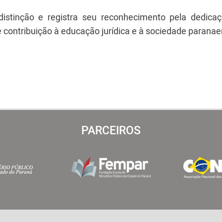
istinção e registra seu reconhecimento pela dedicaç
e contribuição à educação jurídica e à sociedade parana
PARCEIROS