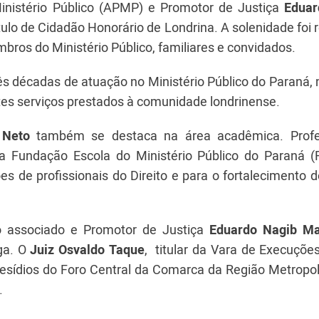
nistério Público (APMP) e Promotor de Justiça
Eduar
ítulo de Cidadão Honorário de Londrina. A solenidade foi 
bros do Ministério Público, familiares e convidados.
rês décadas de atuação no Ministério Público do Paraná
ntes serviços prestados à comunidade londrinense.
 Neto
também se destaca na área acadêmica. Profe
a Fundação Escola do Ministério Público do Paraná (
s de profissionais do Direito e para o fortalecimento 
 associado e Promotor de Justiça
Eduardo Nagib Ma
ga. O
Juiz Osvaldo
Taque
, titular da Vara de Execuçõe
resídios do Foro Central da Comarca da Região Metropol
.