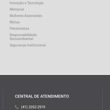
Inovação e Tecnologia
Memorial
Mulheres Associadas
Mútua
Pensionistas
Responsabilidade
Socioambiental
Segurança Institucional
CENTRAL DE ATENDIMENTO
(41) 3352-2919