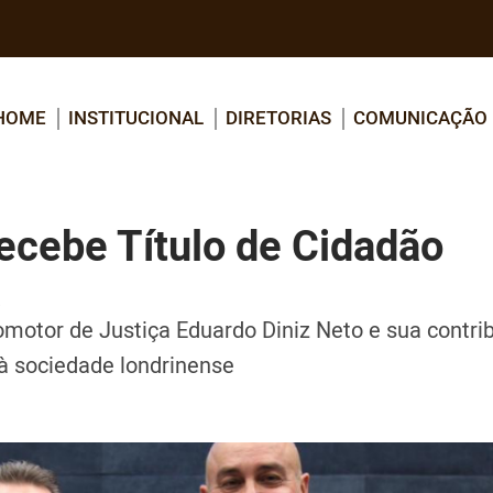
HOME
INSTITUCIONAL
DIRETORIAS
COMUNICAÇÃO
cebe Título de Cidadão
a
otor de Justiça Eduardo Diniz Neto e sua contri
e à sociedade londrinense