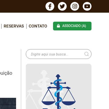
RESERVAS
CONTATO
ASSOCIADO (A)
buição