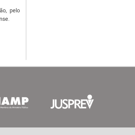
ão, pelo
ense.