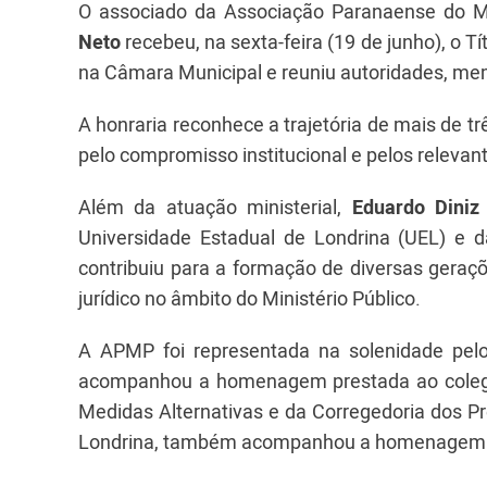
O associado da Associação Paranaense do Mi
Neto
recebeu, na sexta-feira (19 de junho), o T
na Câmara Municipal e reuniu autoridades, mem
A honraria reconhece a trajetória de mais de t
pelo compromisso institucional e pelos releva
Além da atuação ministerial,
Eduardo Diniz
Universidade Estadual de Londrina (UEL) e d
contribuiu para a formação de diversas geraçõe
jurídico no âmbito do Ministério Público.
A APMP foi representada na solenidade pelo
acompanhou a homenagem prestada ao cole
Medidas Alternativas e da Corregedoria dos P
Londrina, também acompanhou a homenagem