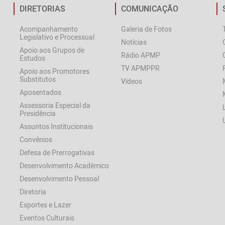
DIRETORIAS
COMUNICAÇÃO
Acompanhamento
Galeria de Fotos
Legislativo e Processual
Notícias
Apoio aos Grupos de
Rádio APMP
Estudos
TV APMPPR
Apoio aos Promotores
Substitutos
Vídeos
Aposentados
Assessoria Especial da
Presidência
Assuntos Institucionais
Convênios
Defesa de Prerrogativas
Desenvolvimento Acadêmico
Desenvolvimento Pessoal
Diretoria
Esportes e Lazer
Eventos Culturais