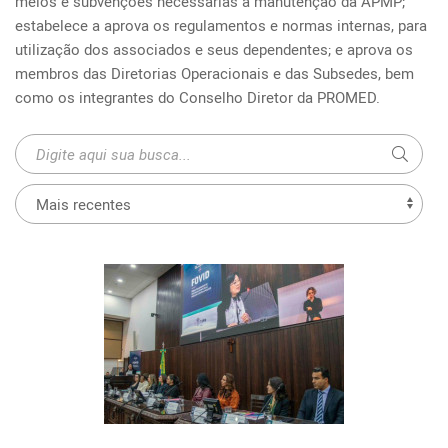
meios e subvenções necessárias à manutenção da APMP; 
estabelece a aprova os regulamentos e normas internas, para 
utilização dos associados e seus dependentes; e aprova os 
membros das Diretorias Operacionais e das Subsedes, bem 
como os integrantes do Conselho Diretor da PROMED.