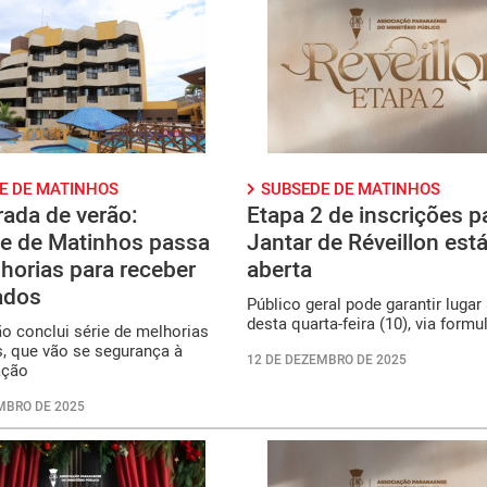
E DE MATINHOS
SUBSEDE DE MATINHOS
ada de verão:
Etapa 2 de inscrições p
e de Matinhos passa
Jantar de Réveillon est
horias para receber
aberta
ados
Público geral pode garantir lugar 
desta quarta-feira (10), via formu
o conclui série de melhorias
s, que vão se segurança à
12 DE DEZEMBRO DE 2025
ação
MBRO DE 2025