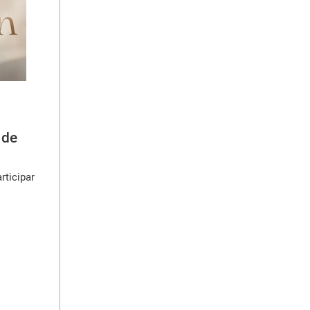
 de
rticipar