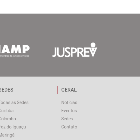
SEDES
GERAL
Todas as Sedes
Notícias
Curitiba
Eventos
Colombo
Sedes
Foz do Iguaçu
Contato
Maringá