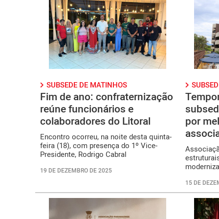
SUBSEDE DE MATINHOS
SUBSED
Fim de ano: confraternização
Tempor
reúne funcionários e
subsed
colaboradores do Litoral
por mel
associ
Encontro ocorreu, na noite desta quinta-
feira (18), com presença do 1º Vice-
Associaçã
Presidente, Rodrigo Cabral
estruturai
moderniz
19 DE DEZEMBRO DE 2025
15 DE DEZE