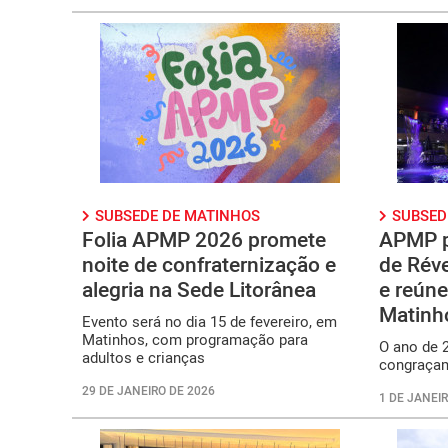
SUBSEDE DE MATINHOS
SUBSED
Folia APMP 2026 promete
APMP p
noite de confraternização e
de Réve
alegria na Sede Litorânea
e reún
Matinh
Evento será no dia 15 de fevereiro, em
Matinhos, com programação para
O ano de 2
adultos e crianças
congraça
29 DE JANEIRO DE 2026
1 DE JANEIR