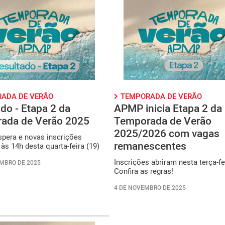
ADA DE VERÃO
TEMPORADA DE VERÃO
do - Etapa 2 da
APMP inicia Etapa 2 da
ada de Verão 2025
Temporada de Verão
2025/2026 com vagas
spera e novas inscrições
remanescentes
s 14h desta quarta-feira (19)
Inscrições abriram nesta terça-fei
MBRO DE 2025
Confira as regras!
4 DE NOVEMBRO DE 2025