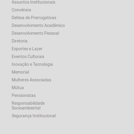
Assuntos Institucionais
Convênios
Defesa de Prerrogativas
Desenvolvimento Acadêmico
Desenvolvimento Pessoal
Diretoria
Esportes e Lazer
Eventos Culturais
Inovação e Tecnologia
Memorial
Mulheres Associadas
Mútua
Pensionistas
Responsabilidade
Socioambiental
Segurança Institucional