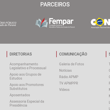
PARCEIROS
DIRETORIAS
COMUNICAÇÃO
Acompanhamento
Galeria de Fotos
Legislativo e Processual
Notícias
Apoio aos Grupos de
Rádio APMP
Estudos
TV APMPPR
Apoio aos Promotores
Substitutos
Vídeos
Aposentados
Assessoria Especial da
Presidência