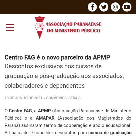
Centro FAG é o novo parceiro da APMP
Descontos exclusivos nos cursos de
graduação e pós-graduação aos associados,
colaboradores e dependentes
18 DE JUNHO DE 2021
> CONVÊNIOS, GERAIS
O
Centro FAG
, a
APMP
(Associação Paranaense do Ministério
Público) e a
AMAPAR
(Associação dos Magistrados do
Paraná) assinaram termo de cooperação e apoio educacional.
A finalidade é conceder descontos para
cursos de graduação