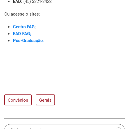
EAD:
(45) 3321-3422
Ou acesse o sites:
Centro FAG
;
EAD FAG;
Pós-Graduação.
Convênios
Gerais