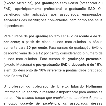
(exceto Medicina),
pós-graduação
Lato Sensu
(presencial ou
EAD),
aperfeiçoamento profissional
e
graduação EAD
. Os
benefícios são aplicados aos associados, empregados,
servidores das instituições conveniadas, bem como aos seus
dependentes.
Para cursos de
pós-graduação
lato sensu
o
desconto é de 15
por cento
; a partir de cinco alunos matriculados, o bônus
aumenta para
20 por cento
. Para cursos de graduação EAD, o
desconto varia de
5 a 12 por cento
, considerando o número de
alunos matriculados. Para cursos de
graduação presencial
(exceto Medicina) e
pós-graduação EAD
o
desconto é de 10%
,
além do
desconto de 10% referente a pontualidade
praticado
pelo Centro FAG.
O professor do colegiado de Direito,
Eduardo Hoffmann
,
intermediou o acordo, e ressalta a importância para ambas as
partes. “
Ao mesmo tempo que propiciamos estrutura de ponta
e corpo docente de excelência, os associados dessas