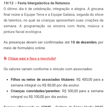
19/12 – Festa Intergaláctica da Natureza
O último dia é de celebração, integração e alegria. A gincana
final reúne a Equipe Terra e a Equipe Galáxia, seguida do show
de talentos, no qual as crianças apresentam suas criações da
semana. A programação se encerra com festa, música e
pintura facial ecológica.
As presenças devem ser confirmadas até
10 de dezembro
, por
meio de formulário online.
📝
Clique aqui e faça a inscrição!
Os valores variam conforme o vínculo com associados:
Filhos ou netos de associados titulares:
R$ 400,00 para a
semana integral ou R$ 80,00 por dia avulso.
Crianças convidadas/parentes:
R$ 500,00 para a semana
integral ou R$ 100,00 por dia avulso.