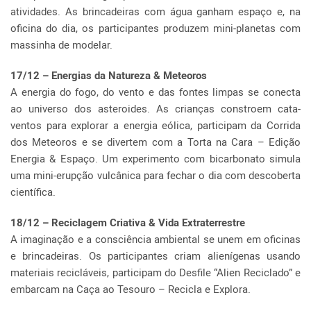
atividades. As brincadeiras com água ganham espaço e, na
oficina do dia, os participantes produzem mini-planetas com
massinha de modelar.
17/12 – Energias da Natureza & Meteoros
A energia do fogo, do vento e das fontes limpas se conecta
ao universo dos asteroides. As crianças constroem cata-
ventos para explorar a energia eólica, participam da Corrida
dos Meteoros e se divertem com a Torta na Cara – Edição
Energia & Espaço. Um experimento com bicarbonato simula
uma mini-erupção vulcânica para fechar o dia com descoberta
científica.
18/12 – Reciclagem Criativa & Vida Extraterrestre
A imaginação e a consciência ambiental se unem em oficinas
e brincadeiras. Os participantes criam alienígenas usando
materiais recicláveis, participam do Desfile “Alien Reciclado” e
embarcam na Caça ao Tesouro – Recicla e Explora.