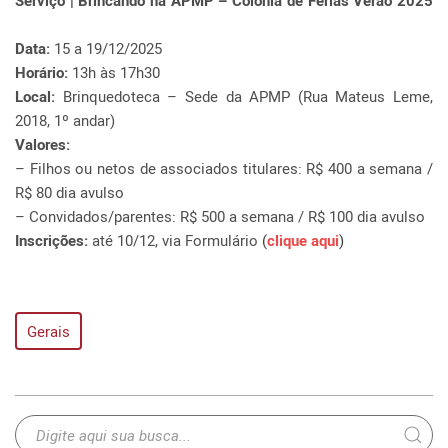
Serviço | Brincando na APMP – Colônia de Férias Verão 2025
Data:
15 a 19/12/2025
Horário:
13h às 17h30
Local:
Brinquedoteca – Sede da APMP (Rua Mateus Leme,
2018, 1º andar)
Valores:
– Filhos ou netos de associados titulares: R$ 400 a semana /
R$ 80 dia avulso
– Convidados/parentes: R$ 500 a semana / R$ 100 dia avulso
Inscrições:
até 10/12, via Formulário
(
clique aqui
)
Gerais