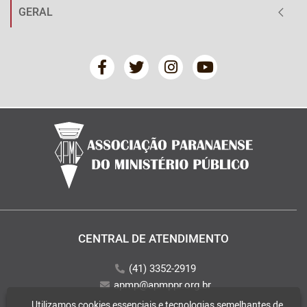
GERAL
CENTRAL DE ATENDIMENTO
(41) 3352-2919
apmp@apmppr.org.br
Utilizamos cookies essenciais e tecnologias semelhantes de