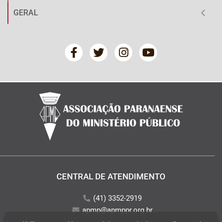
GERAL
CENTRAL DE ATENDIMENTO
(41) 3352-2919
apmp@apmppr.org.br