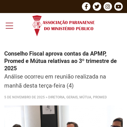
Conselho Fiscal aprova contas da APMP,
Promed e Mútua relativas ao 3º trimestre de
2025
Análise ocorreu em reunião realizada na
manhã desta terça-feira (4)
5 DE NOVEMBRO DE 2025
> DIRETORIA, GERAIS, MÚTUA, PROMED