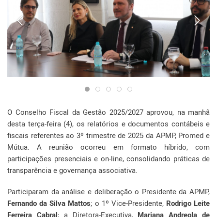
O Conselho Fiscal da Gestão 2025/2027 aprovou, na manhã
desta terça-feira (4), os relatórios e documentos contábeis e
fiscais referentes ao 3º trimestre de 2025 da APMP, Promed e
Mútua. A reunião ocorreu em formato híbrido, com
participações presenciais e on-line, consolidando práticas de
transparência e governança associativa.
Participaram da análise e deliberação o Presidente da APMP,
Fernando da Silva Mattos
; o 1º Vice-Presidente,
Rodrigo Leite
Ferreira Cabral
; a Diretora-Executiva,
Mariana Andreola de