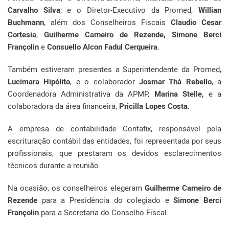
Carvalho Silva
; e o Diretor-Executivo da Promed,
Willian
Buchmann
, além dos Conselheiros Fiscais
Claudio Cesar
Cortesia
,
Guilherme Carneiro de Rezende, Simone Berci
Françolin
e
Consuello Alcon Fadul Cerqueira
.
Também estiveram presentes a Superintendente da Promed,
Lucimara Hipólito
, e o colaborador
Josmar Thá Rebello
; a
Coordenadora Administrativa da APMP,
Marina Stelle,
e a
colaboradora da área financeira,
Pricilla Lopes Costa.
A empresa de contabilidade Contafix, responsável pela
escrituração contábil das entidades, foi representada por seus
profissionais, que prestaram os devidos esclarecimentos
técnicos durante a reunião.
Na ocasião, os conselheiros elegeram
Guilherme Carneiro de
Rezende
para a Presidência do colegiado e
Simone Berci
Françolin
para a Secretaria do Conselho Fiscal.