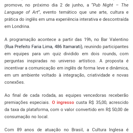
promove, no próximo dia 2 de junho, a “
Pub Night – The
Language of Art
”, evento temático que une arte, cultura e
prática do inglês em uma experiência interativa e descontraída
em Londrina.
A programação acontece a partir das 19h, no Bar Valentino
(
Rua Prefeito Faria Lima, 486 Itamarati)
, reunindo participantes
em equipes para um quiz dividido em dois rounds, com
perguntas inspiradas no universo artístico. A proposta é
incentivar a comunicação em inglês de forma leve e dinâmica,
em um ambiente voltado à integração, criatividade e novas
conexões.
Ao final de cada rodada, as equipes vencedoras receberão
premiações especiais.
O ingresso
custa R$ 35,00, acrescido
da taxa da plataforma, com o valor convertido em R$ 50,00 de
consumação no local.
Com 89 anos de atuação no Brasil, a Cultura Inglesa é