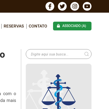
RESERVAS
CONTATO
ASSOCIADO (A)
vo
ia com o
ida mais