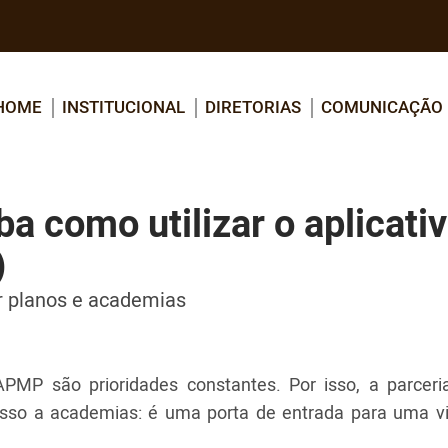
HOME
INSTITUCIONAL
DIRETORIAS
COMUNICAÇÃO
 como utilizar o aplicati
)
r planos e academias
PMP são prioridades constantes. Por isso, a parcer
sso a academias: é uma porta de entrada para uma v