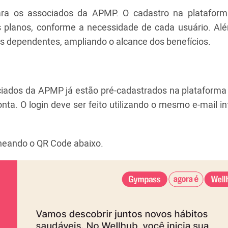
ara os associados da APMP. O cadastro na platafor
es planos, conforme a necessidade de cada usuário. Alé
rês dependentes, ampliando o alcance dos benefícios.
ociados da APMP já estão pré-cadastrados na plataforma
nta. O login deve ser feito utilizando o mesmo e-mail 
aneando o QR Code abaixo.