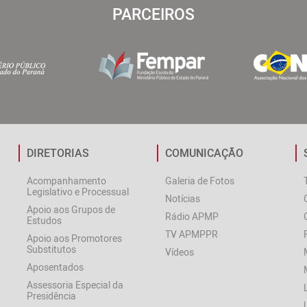
PARCEIROS
DIRETORIAS
COMUNICAÇÃO
Acompanhamento
Galeria de Fotos
Legislativo e Processual
Notícias
Apoio aos Grupos de
Rádio APMP
Estudos
TV APMPPR
Apoio aos Promotores
Substitutos
Vídeos
Aposentados
Assessoria Especial da
Presidência