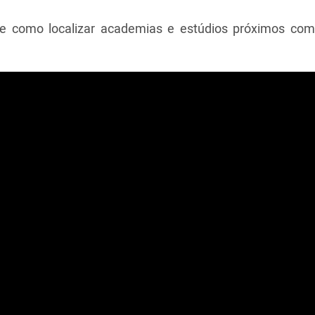
o e como localizar academias e estúdios próximos co