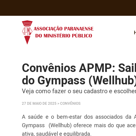
Convênios APMP: Saiba
do Gympass (Wellhub
Veja como fazer o seu cadastro e escolhe
27 DE MAIO DE 2025
> CONVÊNIOS
A saúde e o bem-estar dos associados da A
Gympass (Wellhub) oferece mais do que ace
ativa, saudável e equilibrada.