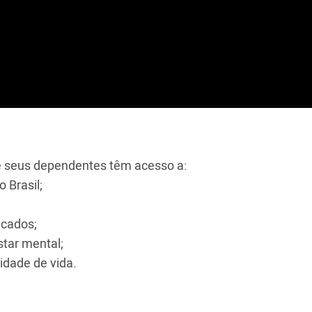
e seus dependentes têm acesso a:
 Brasil;
ficados;
star mental;
lidade de vida.