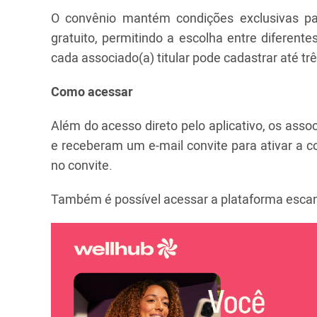
O convênio mantém condições exclusivas p
gratuito, permitindo a escolha entre diferent
cada associado(a) titular pode cadastrar até t
Como acessar
Além do acesso direto pelo aplicativo, os ass
e receberam um e-mail convite para ativar a co
no convite.
Também é possível acessar a plataforma esc