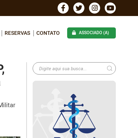
RESERVAS
CONTATO
ASSOCIADO (A)
,
a
ilitar