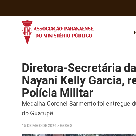
Diretora-Secretária d
Nayani Kelly Garcia, 
Polícia Militar
Medalha Coronel Sarmento foi entregue du
do Guatupê
15 DE MAIO DE 2026
> GERAIS