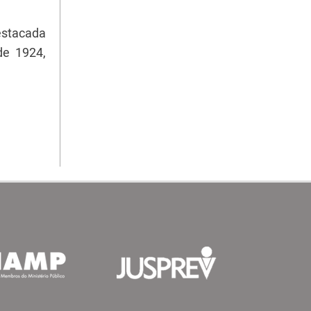
estacada
de 1924,