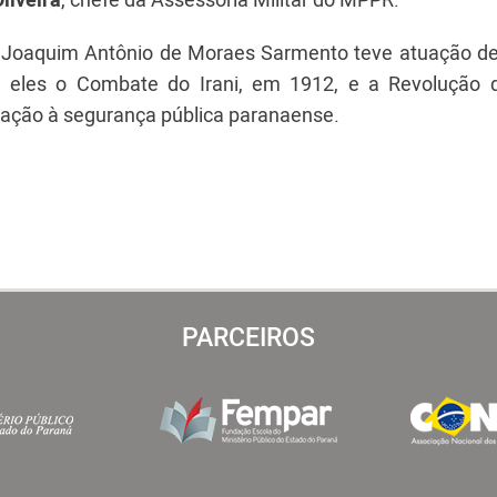
nel Joaquim Antônio de Moraes Sarmento teve atuação d
re eles o Combate do Irani, em 1912, e a Revolução 
ação à segurança pública paranaense.
PARCEIROS