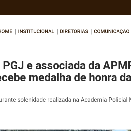
HOME
INSTITUCIONAL
DIRETORIAS
COMUNICAÇÃO
a PGJ e associada da APMP
recebe medalha de honra d
rante solenidade realizada na Academia Policial M