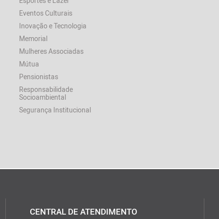
Esportes e Lazer
Eventos Culturais
Inovação e Tecnologia
Memorial
Mulheres Associadas
Mútua
Pensionistas
Responsabilidade
Socioambiental
Segurança Institucional
CENTRAL DE ATENDIMENTO