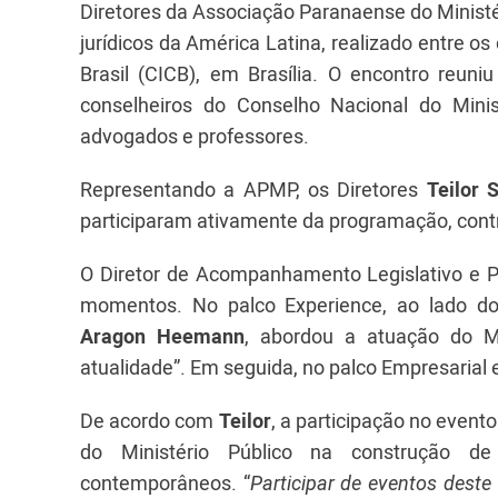
Diretores da Associação Paranaense do Ministé
jurídicos da América Latina, realizado entre o
Brasil (CICB), em Brasília. O encontro reuni
conselheiros do Conselho Nacional do Minist
advogados e professores.
Representando a APMP, os Diretores
Teilor 
participaram ativamente da programação, contr
O Diretor de Acompanhamento Legislativo e 
momentos. No palco Experience, ao lado d
Aragon Heemann
, abordou a atuação do Min
atualidade”. Em seguida, no palco Empresarial
De acordo com
Teilor
, a participação no event
do Ministério Público na construção de 
contemporâneos. “
Participar de eventos dest