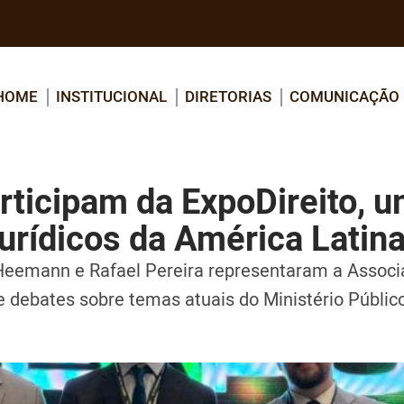
HOME
INSTITUCIONAL
DIRETORIAS
COMUNICAÇÃO
rticipam da ExpoDireito, 
urídicos da América Latin
 Heemann e Rafael Pereira representaram a Assoc
e debates sobre temas atuais do Ministério Públic