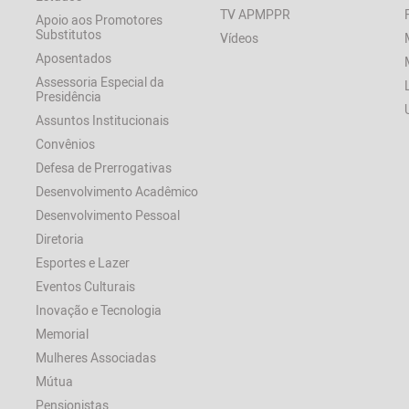
TV APMPPR
Apoio aos Promotores
Substitutos
Vídeos
Aposentados
Assessoria Especial da
Presidência
Assuntos Institucionais
Convênios
Defesa de Prerrogativas
Desenvolvimento Acadêmico
Desenvolvimento Pessoal
Diretoria
Esportes e Lazer
Eventos Culturais
Inovação e Tecnologia
Memorial
Mulheres Associadas
Mútua
Pensionistas