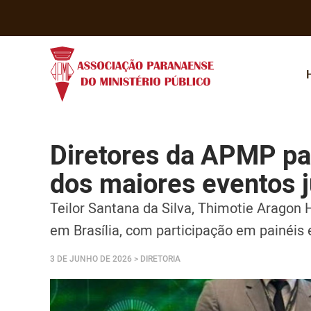
Diretores da APMP pa
dos maiores eventos j
Teilor Santana da Silva, Thimotie Aragon
em Brasília, com participação em painéis 
3 DE JUNHO DE 2026
> DIRETORIA