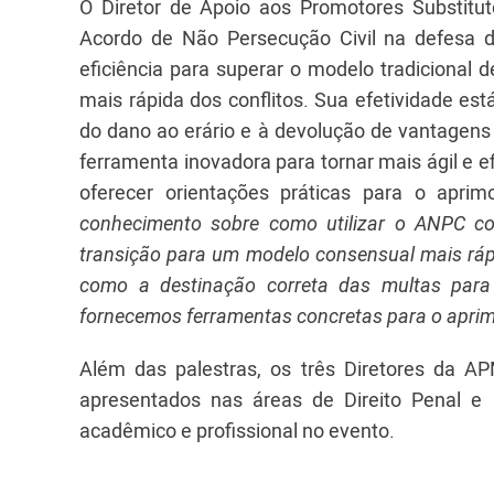
O Diretor de Apoio aos Promotores Substit
Acordo de Não Persecução Civil na defesa 
eficiência para superar o modelo tradicional d
mais rápida dos conflitos. Sua efetividade est
do dano ao erário e à devolução de vantagens
ferramenta inovadora para tornar mais ágil e e
oferecer orientações práticas para o aprimo
conhecimento sobre como utilizar o ANPC co
transição para um modelo consensual mais rápid
como a destinação correta das multas para 
fornecemos ferramentas concretas para o aprim
Além das palestras, os três Diretores da A
apresentados nas áreas de Direito Penal e D
acadêmico e profissional no evento.