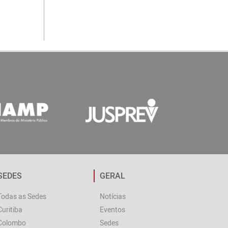
SEDES
GERAL
Todas as Sedes
Notícias
Curitiba
Eventos
Colombo
Sedes