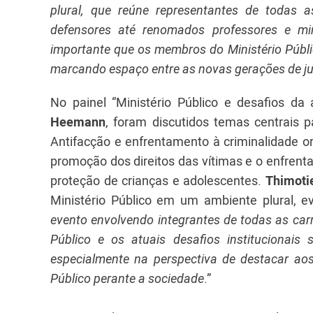
plural, que reúne representantes de todas a
defensores até renomados professores e mi
importante que os membros do Ministério Públic
marcando espaço entre as novas gerações de ju
No painel “Ministério Público e desafios d
Heemann
, foram discutidos temas centrais p
Antifacção e enfrentamento à criminalidade org
promoção dos direitos das vítimas e o enfrenta
proteção de crianças e adolescentes.
Thimoti
Ministério Público em um ambiente plural, e
evento envolvendo integrantes de todas as carre
Público e os atuais desafios institucionai
especialmente na perspectiva de destacar aos
Público perante a sociedade
.”