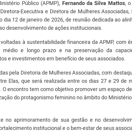
inistério Público (APMP),
Fernando da Silva Mattos
, o
a Diretora-Executiva e Diretora de Mulheres Associadas,
no dia 12 de janeiro de 2026, de reunião dedicada ao al
ao desenvolvimento de ações institucionais.
 voltadas à sustentabilidade financeira da APMP, com ê
 de médio e longo prazo e na preservação da capac
etos e investimentos em benefício de seus associados.
idas pela Diretoria de Mulheres Associadas, com destaq
tre Elas, que será realizada entre os dias 27 e 29 de 
. O encontro tem como objetivo promover um espaço de 
rização do protagonismo feminino no âmbito do Ministério
 no aprimoramento de sua gestão e no desenvolvi
ortalecimento institucional e o bem-estar de seus associ