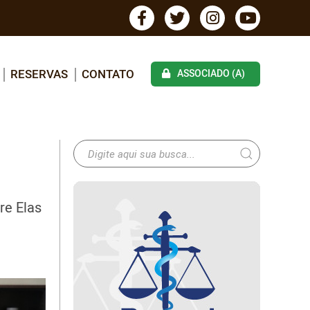
RESERVAS
CONTATO
ASSOCIADO (A)
re Elas