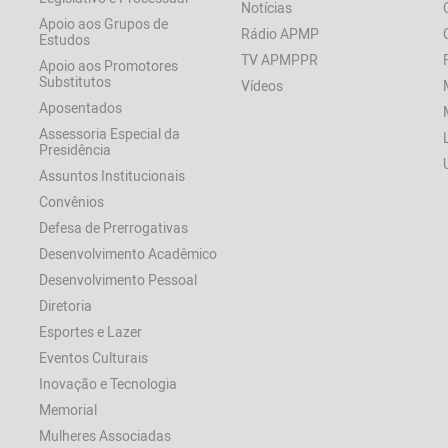
Notícias
Apoio aos Grupos de
Rádio APMP
Estudos
TV APMPPR
Apoio aos Promotores
Substitutos
Vídeos
Aposentados
Assessoria Especial da
Presidência
Assuntos Institucionais
Convênios
Defesa de Prerrogativas
Desenvolvimento Acadêmico
Desenvolvimento Pessoal
Diretoria
Esportes e Lazer
Eventos Culturais
Inovação e Tecnologia
Memorial
Mulheres Associadas