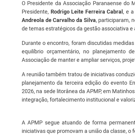
O Presidente da Associação Paranaense do M
Presidente,
Rodrigo Leite Ferreira Cabral
, e 
Andreola de Carvalho da Silva
, participaram, 
de temas estratégicos da gestão associativa e 
Durante o encontro, foram discutidas medidas
equilíbrio orçamentário, no planejamento
Associação de manter e ampliar serviços, proj
A reunião também tratou de iniciativas conduz
planejamento da terceira edição do evento En
2026, na sede litorânea da APMP, em Matinhos
integração, fortalecimento institucional e valo
A APMP segue atuando de forma permanente
iniciativas que promovam a união da classe, o f