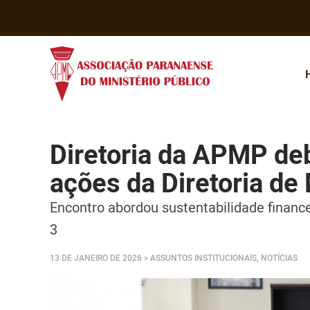
Diretoria da APMP deb
ações da Diretoria d
Encontro abordou sustentabilidade financ
3
13 DE JANEIRO DE 2026
> ASSUNTOS INSTITUCIONAIS, NOTÍCIAS