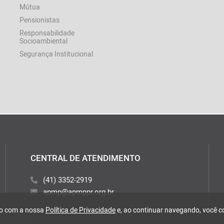
Mútua
Pensionistas
Responsabilidade
Socioambiental
Segurança Institucional
CENTRAL DE ATENDIMENTO
(41) 3352-2919
apmp@apmppr.org.br
rdo com a nossa
Política de Privacidade
e, ao continuar navegando, você 