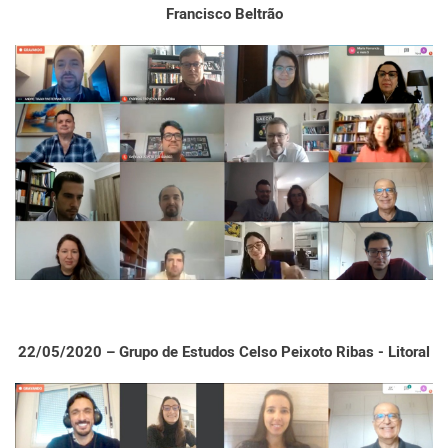
Francisco Beltrão
22/05/2020 – Grupo de Estudos Celso Peixoto Ribas - Litoral