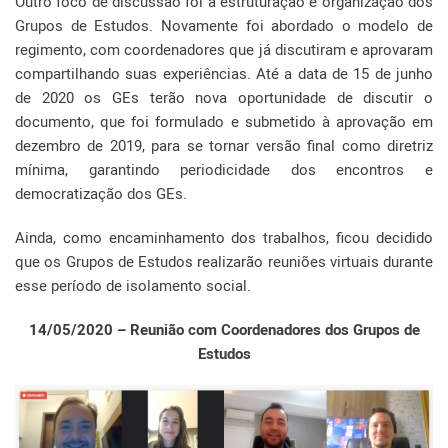
Outro foco de discussão foi a estruturação e organização dos
Grupos de Estudos. Novamente foi abordado o modelo de
regimento, com coordenadores que já discutiram e aprovaram
compartilhando suas experiências. Até a data de 15 de junho
de 2020 os GEs terão nova oportunidade de discutir o
documento, que foi formulado e submetido à aprovação em
dezembro de 2019, para se tornar versão final como diretriz
mínima, garantindo periodicidade dos encontros e
democratização dos GEs.
Ainda, como encaminhamento dos trabalhos, ficou decidido
que os Grupos de Estudos realizarão reuniões virtuais durante
esse período de isolamento social.
14/05/2020 – Reunião com Coordenadores dos Grupos de
Estudos