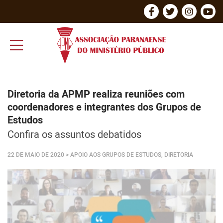
Diretoria da APMP realiza reuniões com
coordenadores e integrantes dos Grupos de
Estudos
Confira os assuntos debatidos
22 DE MAIO DE 2020
> APOIO AOS GRUPOS DE ESTUDOS, DIRETORIA