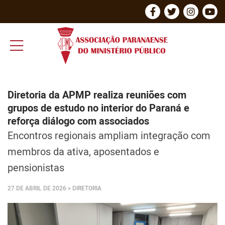
Diretoria da APMP realiza reuniões com
grupos de estudo no interior do Paraná e
reforça diálogo com associados
Encontros regionais ampliam integração com
membros da ativa, aposentados e
pensionistas
27 DE ABRIL DE 2026
> DIRETORIA