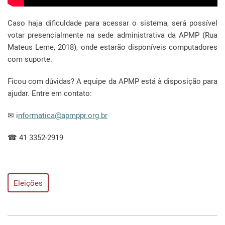
Caso haja dificuldade para acessar o sistema, será possível
votar presencialmente na sede administrativa da APMP (Rua
Mateus Leme, 2018), onde estarão disponíveis computadores
com suporte.
Ficou com dúvidas? A equipe da APMP está à disposição para
ajudar. Entre em contato:
✉ i
nformatica@apmppr.org.br
☎ 41 3352-2919
Eleições