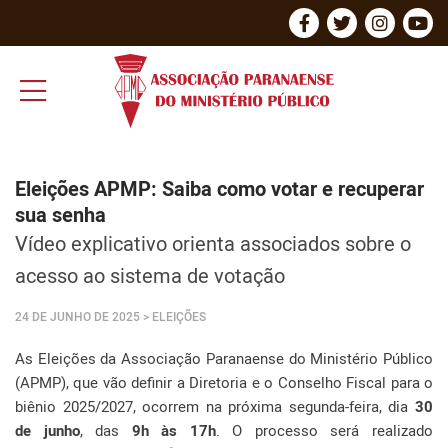
Eleições APMP: Saiba como votar e recuperar
sua senha
Vídeo explicativo orienta associados sobre o
acesso ao sistema de votação
24 DE JUNHO DE 2025
> ELEIÇÕES
As Eleições da Associação Paranaense do Ministério Público
(APMP), que vão definir a Diretoria e o Conselho Fiscal para o
biênio 2025/2027, ocorrem na próxima segunda-feira, dia
30
de junho
, das
9h às 17h
. O processo será realizado