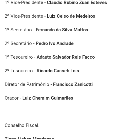
1º Vice-Presidente -
Cláudio Rubino Zuan Esteves
2º Vice-Presidente -
Luiz Celso de Medeiros
1º Secretário -
Fernando da Silva Mattos
2º Secretário -
Pedro Ivo Andrade
1º Tesoureiro -
Adauto Salvador Reis Facco
2º Tesoureiro -
Ricardo Casseb Lois
Diretor de Patrimônio -
Francisco Zanicotti
Orador -
Luiz Chemim Guimarães
Conselho Fiscal:
Tiago Lisboa Mendonça