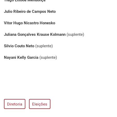
Julio Ribeiro de Campos Neto
Vitor Hugo Nicastro Honesko
Juliana Gonçalves Krause Kolmann
(suplente)
Silvio Couto Neto
(suplente)
Nayani Kelly Garcia
(suplente)
Diretoria
Eleições