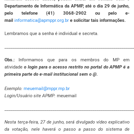
Departamento de Informática da APMP, até o dia 29 de junho,
pelo telefone (41) 3068-2902 ou pelo e-
mail
informatica@apmppr.org.br
e solicitar tais informações.
Lembramos que a senha é individual e secreta.
_____________________________________________________________
Obs.:
Informamos que para os membros do MP em
atividade
o login para o acesso restrito no portal do APMP é a
primeira parte do e-mail institucional sem o @.
Exemplo:
meuemail@mppr.mp.br
Login/Usuário site APMP:
meuemail
_____________________________________________________________
Nesta terça-feira, 27 de junho, será divulgado vídeo explicativo
da votação, nele haverá o passo a passo do sistema de