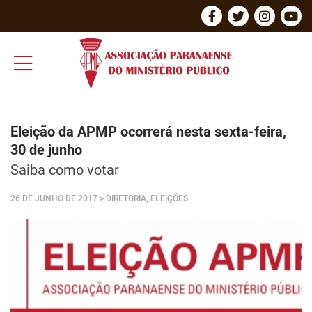
Eleição da APMP ocorrerá nesta sexta-feira,
30 de junho
Saiba como votar
26 DE JUNHO DE 2017
> DIRETORIA, ELEIÇÕES