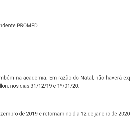
ntendente PROMED
ambém na academia. Em razão do Natal, não haverá ex
llon, nos dias 31/12/19 e 1º/01/20.
ezembro de 2019 e retornam no dia 12 de janeiro de 2020