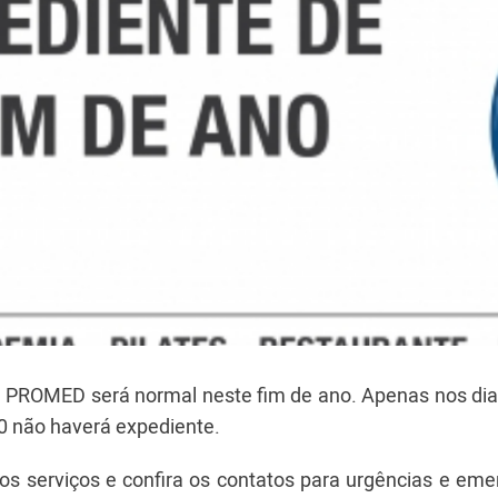
PROMED será normal neste fim de ano. Apenas nos dias
0 não haverá expediente.
s serviços e confira os contatos para urgências e eme