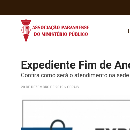
Expediente Fim de A
Confira como será o atendimento na sede
20 DE DEZEMBRO DE 2019
> GERAIS