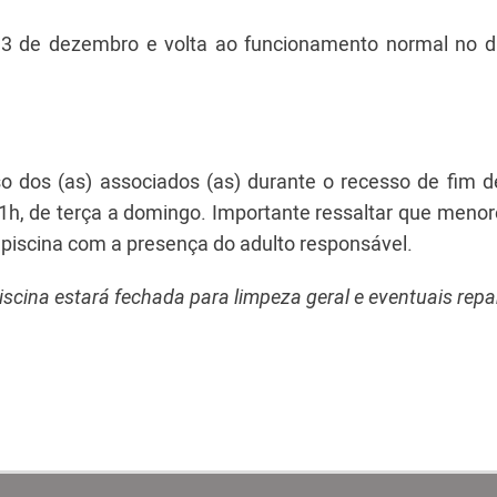
 13 de dezembro e volta ao funcionamento normal no d
so dos (as) associados (as) durante o recesso de fim d
 21h, de terça a domingo. Importante ressaltar que meno
iscina com a presença do adulto responsável.
scina estará fechada para limpeza geral e eventuais repa