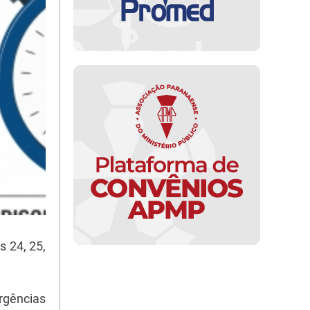
 24, 25,
rgências