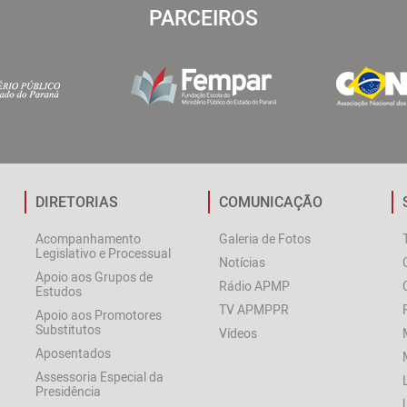
PARCEIROS
DIRETORIAS
COMUNICAÇÃO
Acompanhamento
Galeria de Fotos
Legislativo e Processual
Notícias
Apoio aos Grupos de
Rádio APMP
Estudos
TV APMPPR
Apoio aos Promotores
Substitutos
Vídeos
Aposentados
Assessoria Especial da
Presidência