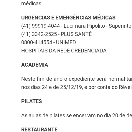
médicas:
URGÊNCIAS E EMERGÊNCIAS MÉDICAS
(41) 99919-4044 - Lucimara Hipolito - Superi
(41) 3342-2525 - PLUS SANTÉ
0800-414554 - UNIMED
HOSPITAIS DA REDE CREDENCIADA
ACADEMIA
Neste fim de ano o expediente será normal t
nos dias 24 e de 25/12/19, e por conta do Révei
PILATES
As aulas de pilates se encerram no dia 20 de d
RESTAURANTE