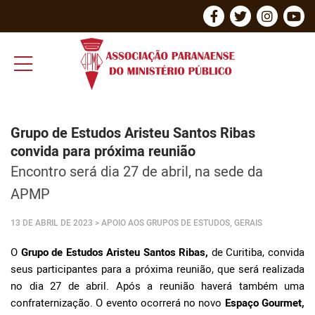
Grupo de Estudos Aristeu Santos Ribas
convida para próxima reunião
Encontro será dia 27 de abril, na sede da
APMP
13 DE ABRIL DE 2023
> APOIO AOS GRUPOS DE ESTUDOS, GERAIS
O
Grupo de Estudos Aristeu Santos Ribas,
de Curitiba, convida
seus participantes para a próxima reunião, que será realizada
no dia 27 de abril. Após a reunião haverá também uma
confraternização. O evento ocorrerá no novo
Espaço Gourmet,