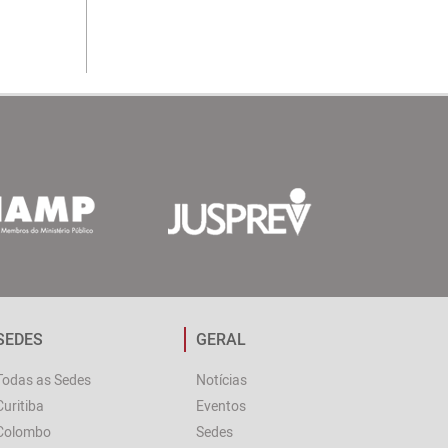
SEDES
GERAL
Todas as Sedes
Notícias
Curitiba
Eventos
Colombo
Sedes