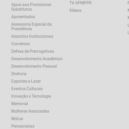
TV APMPPR
Apoio aos Promotores
Substitutos
Vídeos
Aposentados
Assessoria Especial da
Presidência
Assuntos Institucionais
Convênios
Defesa de Prerrogativas
Desenvolvimento Acadêmico
Desenvolvimento Pessoal
Diretoria
Esportes e Lazer
Eventos Culturais
Inovação e Tecnologia
Memorial
Mulheres Associadas
Mútua
Pensionistas