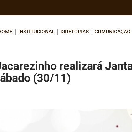
HOME
INSTITUCIONAL
DIRETORIAS
COMUNICAÇÃO
acarezinho realizará Jant
sábado (30/11)