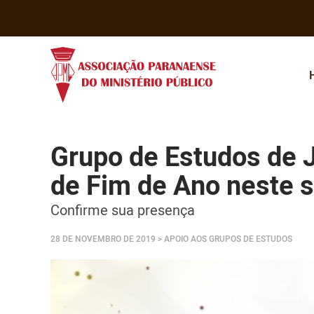
Grupo de Estudos de J
de Fim de Ano neste 
Confirme sua presença
28 DE NOVEMBRO DE 2019
> APOIO AOS GRUPOS DE ESTUDOS