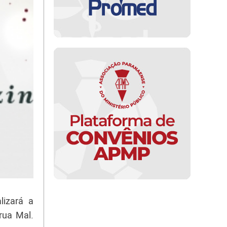
lizará a
rua Mal.