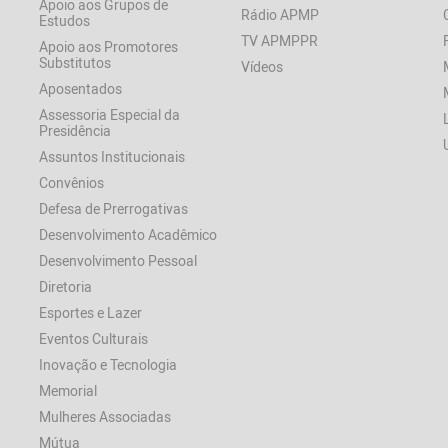
Apoio aos Grupos de
Rádio APMP
Estudos
TV APMPPR
Apoio aos Promotores
Substitutos
Vídeos
Aposentados
Assessoria Especial da
Presidência
Assuntos Institucionais
Convênios
Defesa de Prerrogativas
Desenvolvimento Acadêmico
Desenvolvimento Pessoal
Diretoria
Esportes e Lazer
Eventos Culturais
Inovação e Tecnologia
Memorial
Mulheres Associadas
Mútua