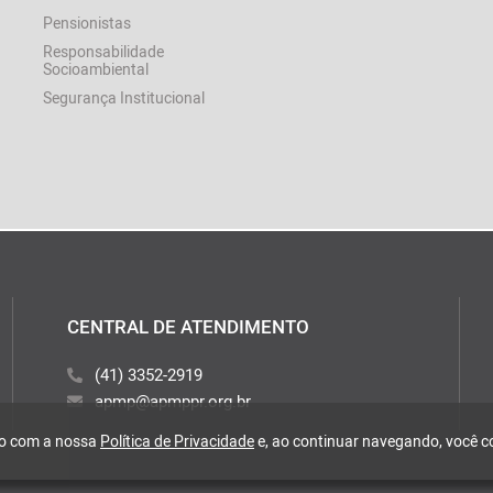
Pensionistas
Responsabilidade
Socioambiental
Segurança Institucional
CENTRAL DE ATENDIMENTO
(41) 3352-2919
apmp@apmppr.org.br
rdo com a nossa
Política de Privacidade
e, ao continuar navegando, você 