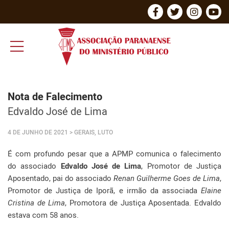
Nota de Falecimento
Edvaldo José de Lima
4 DE JUNHO DE 2021
> GERAIS, LUTO
É com profundo pesar que a APMP comunica o falecimento
do associado
Edvaldo José de Lima
, Promotor de Justiça
Aposentado, pai do associado
Renan Guilherme Goes de Lima
,
Promotor de Justiça de Iporã, e irmão da associada
Elaine
Cristina de Lima
, Promotora de Justiça Aposentada. Edvaldo
estava com 58 anos.