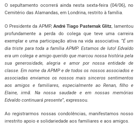
O sepultamento ocorrerá ainda nesta sexta-feira (04/06), no
Cemitério das Alamandas, em Londrina, restrito à família.
O Presidente da APMP,
André Tiago Pasternak Glitz
, lamentou
profundamente a perda do colega que teve uma carreira
exemplar e uma participação ativa na vida associativa. “
É um
dia triste para toda a família APMP. Estamos de luto! Edvaldo
era um colega e amigo querido que marcou nossa história pela
sua generosidade, alegria e amor por nossa entidade de
classe. Em nome da APMP e de todos os nossos associados e
associadas enviamos os nossos mais sinceros sentimentos
aos amigos e familiares, especialmente ao Renan, filho e
Elaine, irmã. Na nossa saudade e em nossas memórias
Edvaldo continuará presente
”, expressou.
Ao registrarmos nossas condolências, manifestamos nosso
irrestrito apoio e solidariedade aos familiares e aos amigos.