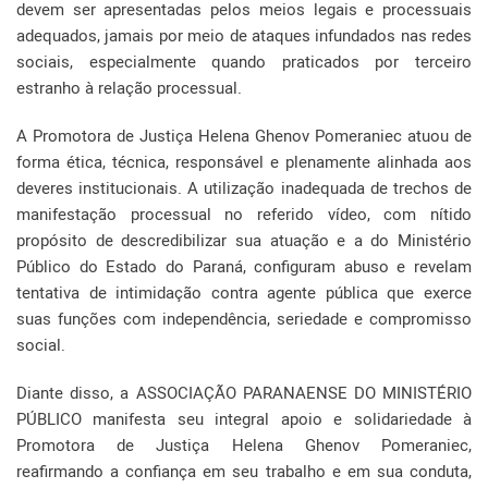
devem ser apresentadas pelos meios legais e processuais
adequados, jamais por meio de ataques infundados nas redes
sociais, especialmente quando praticados por terceiro
estranho à relação processual.
A Promotora de Justiça Helena Ghenov Pomeraniec atuou de
forma ética, técnica, responsável e plenamente alinhada aos
deveres institucionais. A utilização inadequada de trechos de
manifestação processual no referido vídeo, com nítido
propósito de descredibilizar sua atuação e a do Ministério
Público do Estado do Paraná, configuram abuso e revelam
tentativa de intimidação contra agente pública que exerce
suas funções com independência, seriedade e compromisso
social.
Diante disso, a ASSOCIAÇÃO PARANAENSE DO MINISTÉRIO
PÚBLICO manifesta seu integral apoio e solidariedade à
Promotora de Justiça Helena Ghenov Pomeraniec,
reafirmando a confiança em seu trabalho e em sua conduta,