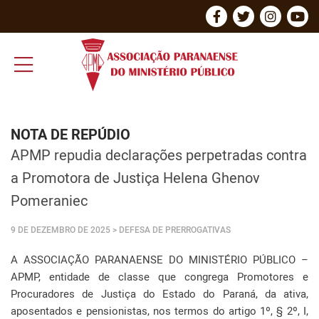
NOTA DE REPÚDIO
APMP repudia declarações perpetradas contra
a Promotora de Justiça Helena Ghenov
Pomeraniec
9 DE DEZEMBRO DE 2025
> DEFESA DE PRERROGATIVAS
A ASSOCIAÇÃO PARANAENSE DO MINISTÉRIO PÚBLICO –
APMP, entidade de classe que congrega Promotores e
Procuradores de Justiça do Estado do Paraná, da ativa,
aposentados e pensionistas, nos termos do artigo 1º, § 2º, I,